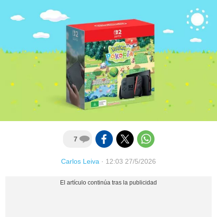
7
Carlos Leiva
·
12:03 27/5/2026