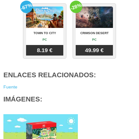
-67%
-28%
TOWN TO CITY
CRIMSON DESERT
PC
PC
8.19 €
49.99 €
ENLACES RELACIONADOS:
Fuente
IMÁGENES: