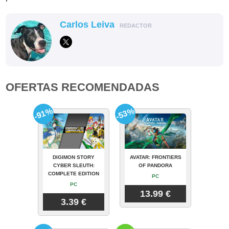
Carlos Leiva
REDACTOR
OFERTAS RECOMENDADAS
-91%
-53%
DIGIMON STORY
AVATAR: FRONTIERS
CYBER SLEUTH:
OF PANDORA
COMPLETE EDITION
PC
PC
13.99 €
3.39 €