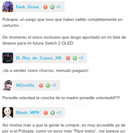
Dark_Ozma
+0
Pokopia, un juego que tuvo que haber salido completamente en
cartucho...
De momento el único exclusivo que tengo apuntado en mi lista de
deseos para mi futura Switch 2 OLED.
El_Rey_de_Copas_XIII
+0
¡Va a vender como churros, menudo juegazo!
WZeroDs
+0
Ponedle voluntad la concha de tu madre ponedle voluntadd!!!!!
Blank_MPR
+0
Así motiva más a que la gente la compre, es muy accesible ya de
por si el Pokopia, como un poco más "Para todos", me parece un