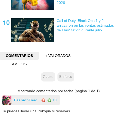
2026
Call of Duty: Black Ops 1 y 2
arrasaron en las ventas estimadas
de PlayStation durante julio
COMENTARIOS
+ VALORADOS
AMIGOS
7
com.
En foros
Mostrando comentarios por fecha (página
1
de
1
)
FashionToad
+0
Te puedes llevar una Pokopia si reservas.