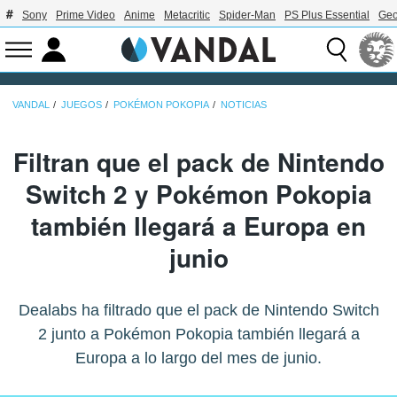
Sony
Prime Video
Anime
Metacritic
Spider-Man
PS Plus Essential
Geo
VANDAL
JUEGOS
POKÉMON POKOPIA
NOTICIAS
Filtran que el pack de Nintendo
Switch 2 y Pokémon Pokopia
también llegará a Europa en
junio
Dealabs ha filtrado que el pack de Nintendo Switch
2 junto a Pokémon Pokopia también llegará a
Europa a lo largo del mes de junio.