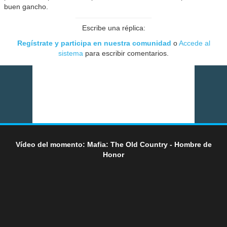
buen gancho.
Escribe una réplica:
Regístrate y participa en nuestra comunidad
o
Accede al
sistema
para escribir comentarios.
Vídeo del momento: Mafia: The Old Country - Hombre de
Honor