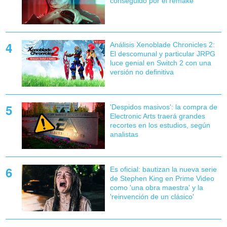
conseguido por el remake
Análisis Xenoblade Chronicles 2:
El descomunal y particular JRPG
luce genial en Switch 2 con una
versión no definitiva
'Despidos masivos': la compra de
Electronic Arts traerá grandes
recortes en los estudios, según
analistas
Es oficial: bautizan la nueva serie
de Stephen King en Prime Video
como 'una obra maestra' y la
'reinvención de un clásico'