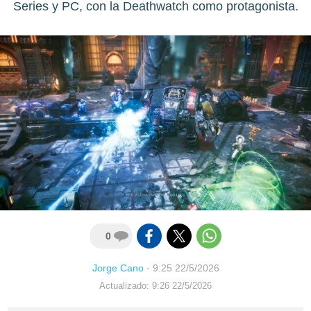
Series y PC, con la Deathwatch como protagonista.
0
Jorge Cano
·
9:25 22/5/2026
Actualizado: 9:26 22/5/2026