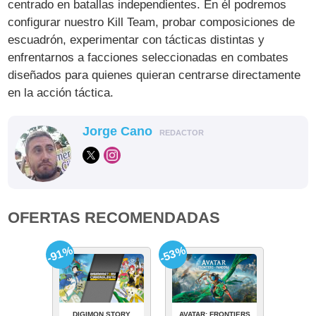
centrado en batallas independientes. En él podremos
configurar nuestro Kill Team, probar composiciones de
escuadrón, experimentar con tácticas distintas y
enfrentarnos a facciones seleccionadas en combates
diseñados para quienes quieran centrarse directamente
en la acción táctica.
Jorge Cano
REDACTOR
OFERTAS RECOMENDADAS
-91%
-53%
DIGIMON STORY
AVATAR: FRONTIERS