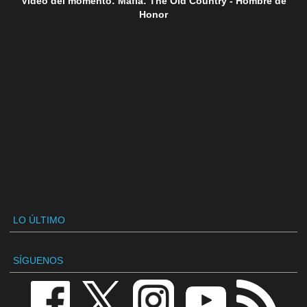
Vídeo del momento: Mafia: The Old Country - Hombre de
Honor
LO ÚLTIMO
SÍGUENOS