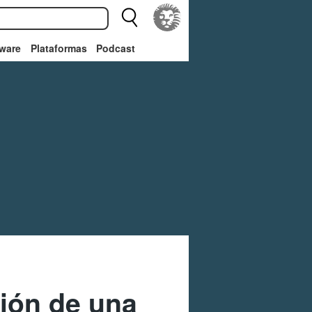
ware
Plataformas
Podcast
ión de una