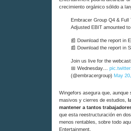
crecimiento orgánico sólido a lar
Embracer Group Q4 & Full Y
Adjusted EBIT amounted to 
📰 Download the report in 
📰 Download the report in 
Join us live for the webcast
📅 Wednesday…
pic.twitt
(@embracergroup)
May 20,
Wingefors asegura que, aunque 
masivos y cierres de estudios,
l
mantener a tantos trabajadore
que esta reestructuración en dos 
menos rentables, sobre todo aqu
Entertainment.