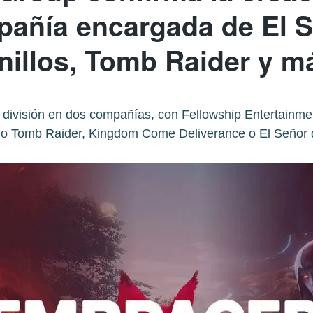
añía encargada de El S
nillos, Tomb Raider y m
división en dos compañías, con Fellowship Entertainme
mo Tomb Raider, Kingdom Come Deliverance o El Señor de