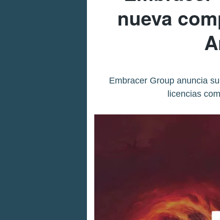
nueva comp
A
Embracer Group anuncia su 
licencias co