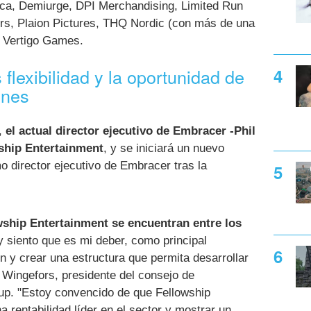
a, Demiurge, DPI Merchandising, Limited Run
rs, Plaion Pictures, THQ Nordic (con más de una
 y Vertigo Games.
lexibilidad y la oportunidad de
ones
n,
el actual director ejecutivo de Embracer -Phil
ship Entertainment
, y se iniciará un nuevo
o director ejecutivo de Embracer tras la
wship Entertainment se encuentran entre los
 siento que es mi deber, como principal
ón y crear una estructura que permita desarrollar
s Wingefors, presidente del consejo de
up. "Estoy convencido de que Fellowship
 rentabilidad líder en el sector y mostrar un