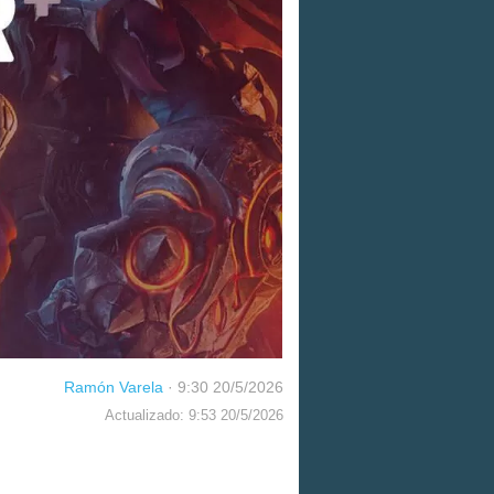
Ramón Varela
·
9:30 20/5/2026
Actualizado: 9:53 20/5/2026