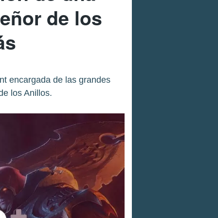
eñor de los
ás
nt encargada de las grandes
 los Anillos.