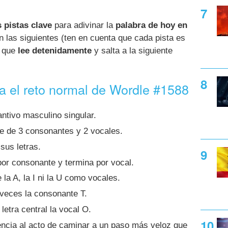
 pistas clave
para adivinar la
palabra de hoy en
n las siguientes (ten en cuenta que cada pista es
í que
lee detenidamente
y salta a la siguiente
ra el reto normal de Wordle #1588
ntivo masculino singular.
e de 3 consonantes y 2 vocales.
sus letras.
or consonante y termina por vocal.
 la A, la I ni la U como vocales.
 veces la consonante T.
letra central la vocal O.
encia al acto de caminar a un paso más veloz que