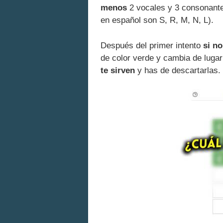
menos
2 vocales y 3 consonante
en español son S, R, M, N, L).
Después del primer intento
si n
de color verde y cambia de lugar 
te sirven
y has de descartarlas.