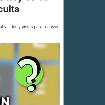
culta
y tildes y pistas para resolver