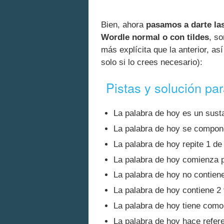
Bien, ahora
pasamos a darte las
Wordle normal o con tildes
, so
más explícita que la anterior, as
solo si lo crees necesario):
Pistas y solución pa
La palabra de hoy es un susta
La palabra de hoy se compon
La palabra de hoy repite 1 de 
La palabra de hoy comienza p
La palabra de hoy no contiene
La palabra de hoy contiene 2
La palabra de hoy tiene como 
La palabra de hoy hace refer