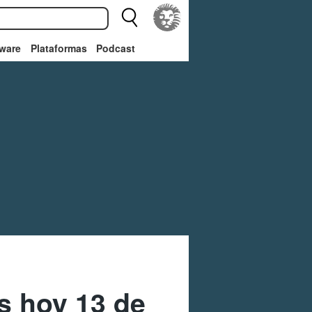
ware
Plataformas
Podcast
s hoy 13 de