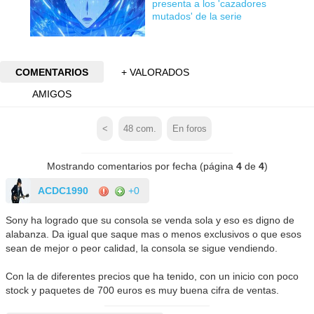
presenta a los 'cazadores
mutados' de la serie
COMENTARIOS
+ VALORADOS
AMIGOS
<
48
com.
En foros
Mostrando comentarios por fecha (página
4
de
4
)
ACDC1990
+0
Sony ha logrado que su consola se venda sola y eso es digno de
alabanza. Da igual que saque mas o menos exclusivos o que esos
sean de mejor o peor calidad, la consola se sigue vendiendo.
Con la de diferentes precios que ha tenido, con un inicio con poco
stock y paquetes de 700 euros es muy buena cifra de ventas.