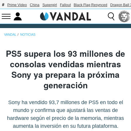
Prime Video
China
Supergirl
Fallout
Black Flag Resynced
Dragon Ball
VANDAL
NOTICIAS
PS5 supera los 93 millones de
consolas vendidas mientras
Sony ya prepara la próxima
generación
Sony ha vendido 93,7 millones de PS5 en todo el
mundo y confirma que ajustará las ventas de
hardware según el precio de la memoria, mientras
aumenta la inversión en su futura plataforma.