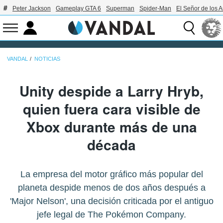
Peter Jackson
Gameplay GTA 6
Superman
Spider-Man
El Señor de los A
VANDAL
NOTICIAS
Unity despide a Larry Hryb,
quien fuera cara visible de
Xbox durante más de una
década
La empresa del motor gráfico más popular del
planeta despide menos de dos años después a
'Major Nelson', una decisión criticada por el antiguo
jefe legal de The Pokémon Company.