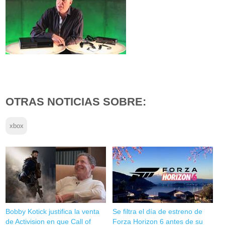
OTRAS NOTICIAS SOBRE:
xbox
Bobby Kotick justifica la venta
Se filtra el día de estreno de
de Activision en que Call of
Forza Horizon 6 antes de su