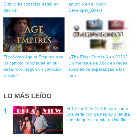
Duty y las consolas están en
anuncio en el Xbox
declive
Developer_Direct
El próximo Age of Empires trae
¿The Elder Scrolls 6 en 2026?
un cambio importante en su
Un mensaje de Xbox en redes
desarrollo, según un conocido
sociales da esperanzas a los
'insider'
fans
LO MÁS LEÍDO
El Tráiler 3 de GTA 6 será como
una serie con gameplay y tendrá
sentido que se emita en Netflix