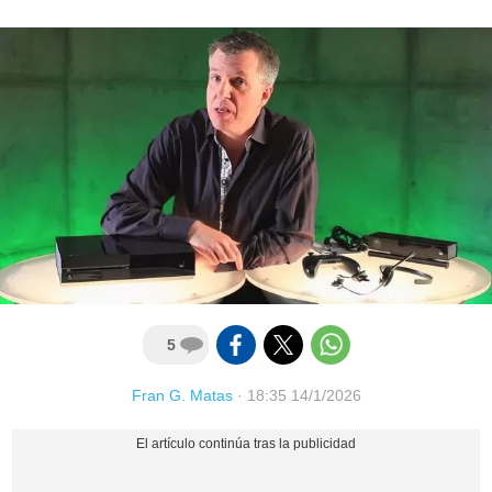
5
Fran G. Matas
·
18:35 14/1/2026