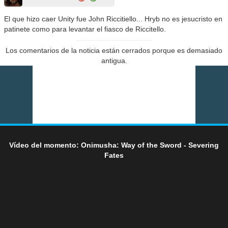
El que hizo caer Unity fue John Riccitiello... Hryb no es jesucristo en
patinete como para levantar el fiasco de Riccitello.
Los comentarios de la noticia están cerrados porque es demasiado
antigua.
Vídeo del momento: Onimusha: Way of the Sword - Severing
Fates