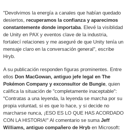
"Devolvimos la energía a canales que habían quedado
desiertos,
recuperamos la confianza y aparecimos
constantemente donde importaba
. Elevé la visiblidad
de Unity en PAX y eventos clave de la industria,
fortalecí relaciones y me aseguré de que Unity tenía un
mensaje claro en la conversación general", escribe
Hryb.
A su publicación responden figuras prominentes. Entre
ellos
Don MacGowan, antiguo jefe legal en The
Pokémon Company y exconsultor de Bungie
, quien
califica la situación de "completamente inaceptable":
"Contratas a una leyenda, la leyenda se marcha por su
propia voluntad, si es que lo hace, y si decide no
marcharse nunca, ¡ESO ES LO QUE HAS ACORDADO
CON LA HISTORIA!" Al comentario se suma
Jeff
Williams, antiguo compañero de Hryb
en Microsoft: