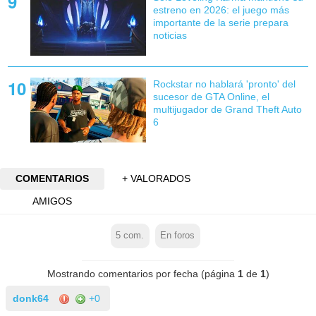
estreno en 2026: el juego más
importante de la serie prepara
noticias
Rockstar no hablará 'pronto' del
sucesor de GTA Online, el
multijugador de Grand Theft Auto
6
COMENTARIOS
+ VALORADOS
AMIGOS
5
com.
En foros
Mostrando comentarios por fecha (página
1
de
1
)
donk64
+0