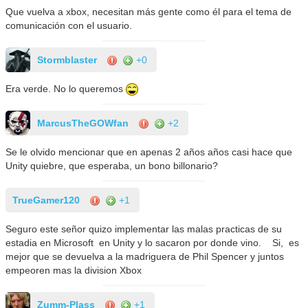
Que vuelva a xbox, necesitan más gente como él para el tema de
comunicación con el usuario.
Stormblaster
+0
Era verde. No lo queremos
MarcusTheGOWfan
+2
Se le olvido mencionar que en apenas 2 años años casi hace que
Unity quiebre, que esperaba, un bono billonario?
TrueGamer120
+1
Seguro este señor quizo implementar las malas practicas de su
estadia en Microsoft en Unity y lo sacaron por donde vino. Si, es
mejor que se devuelva a la madriguera de Phil Spencer y juntos
empeoren mas la division Xbox
Zumm-Plass
+1