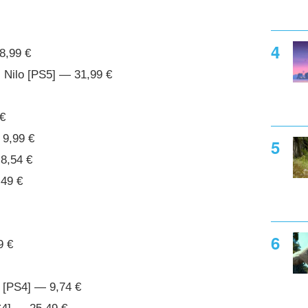
8,99 €
l Nilo [PS5] — 31,99 €
 €
 9,99 €
8,54 €
,49 €
9 €
 [PS4] — 9,74 €