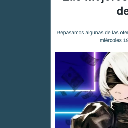
de
Repasamos algunas de las ofer
miércoles 19