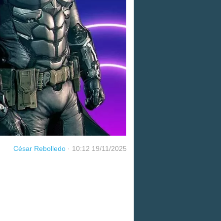
César Rebolledo
·
10:12 19/11/2025