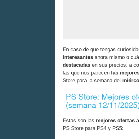
En caso de que tengas curiosida
interesantes
ahora mismo o cuál
destacadas
en sus precios, a co
las que nos parecen
las mejore
Store para la semana del
miérco
PS Store: Mejores o
(semana 12/11/2025
Estas son las
mejores ofertas a
PS Store para PS4 y PS5: