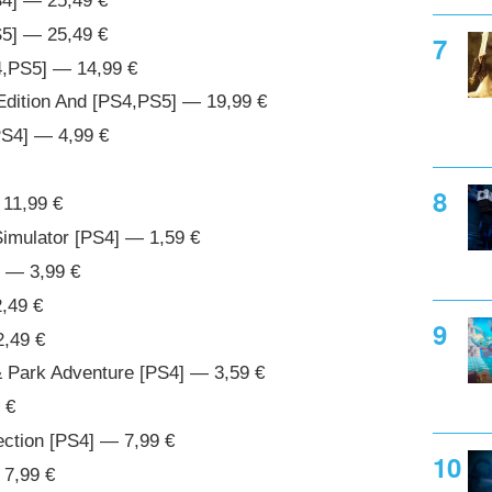
4] — 25,49 €
5] — 25,49 €
4,PS5] — 14,99 €
Edition And [PS4,PS5] — 19,99 €
PS4] — 4,99 €
11,99 €
Simulator [PS4] — 1,59 €
] — 3,99 €
,49 €
,49 €
& Park Adventure [PS4] — 3,59 €
 €
ection [PS4] — 7,99 €
 7,99 €