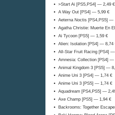
>Start Ai [PS5,PS4] — 2,49 €
A Way Out [PS4] — 5,99 €
Aeterna Noctis [PS4,PS5] — 
Agatha Christie: Muerte En E
Ai Tycoon [PS5] — 1,59 €
Alien: Isolation [PS4] — 8,74
All-Star Fruit Racing [PS4] —
Amnesia: Collection [PS4] — 
Animal Kingdom 3 [PS5] — 8
Anime Uni 3 [PS4] — 1,74 €
Anime Uni 3 [PS5] — 1,74 €
Aquadream [PS4,PS5] — 2,4
Axe Champ [PS5] — 1,94 €
Backrooms: Together Escape