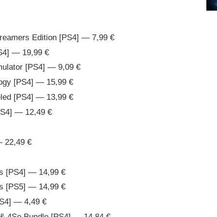
reamers Edition [PS4] — 7,99 €
S4] — 19,99 €
mulator [PS4] — 9,09 €
logy [PS4] — 15,99 €
led [PS4] — 13,99 €
PS4] — 12,49 €
 22,49 €
rs [PS4] — 14,99 €
rs [PS5] — 14,99 €
S4] — 4,49 €
 & 4Se Bundle [PS4] — 14,84 €