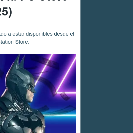
25)
o a estar disponibles desde el
tation Store.