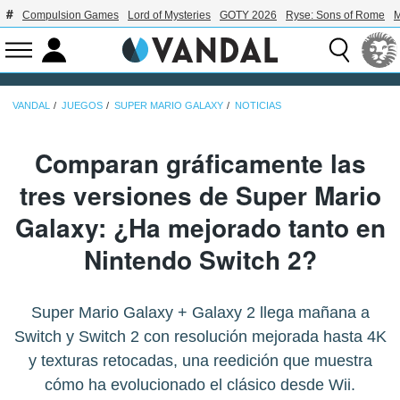
Compulsion Games
Lord of Mysteries
GOTY 2026
Ryse: Sons of Rome
M
VANDAL
JUEGOS
SUPER MARIO GALAXY
NOTICIAS
Comparan gráficamente las
tres versiones de Super Mario
Galaxy: ¿Ha mejorado tanto en
Nintendo Switch 2?
Super Mario Galaxy + Galaxy 2 llega mañana a
Switch y Switch 2 con resolución mejorada hasta 4K
y texturas retocadas, una reedición que muestra
cómo ha evolucionado el clásico desde Wii.