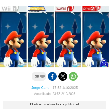
38
Jorge Cano
·
17:52 1/10/2025
Actualizado: 23:55 2/10/2025