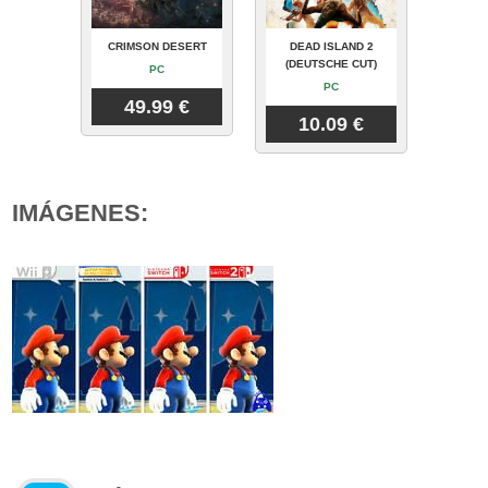
CRIMSON DESERT
DEAD ISLAND 2
(DEUTSCHE CUT)
PC
PC
49.99 €
10.09 €
IMÁGENES: