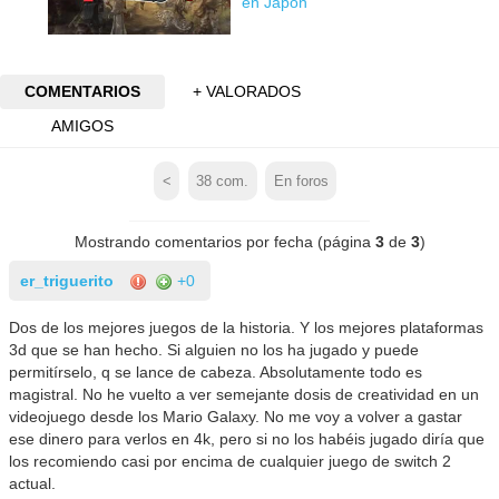
en Japón
COMENTARIOS
+ VALORADOS
AMIGOS
<
38
com.
En foros
Mostrando comentarios por fecha (página
3
de
3
)
er_triguerito
+0
Dos de los mejores juegos de la historia. Y los mejores plataformas
3d que se han hecho. Si alguien no los ha jugado y puede
permitírselo, q se lance de cabeza. Absolutamente todo es
magistral. No he vuelto a ver semejante dosis de creatividad en un
videojuego desde los Mario Galaxy. No me voy a volver a gastar
ese dinero para verlos en 4k, pero si no los habéis jugado diría que
los recomiendo casi por encima de cualquier juego de switch 2
actual.