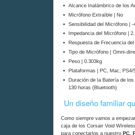
Alcance Inalámbrico de los Au
Micrófono Extraíble | No
Sensibilidad del Micrófono | 
Impedancia del Micrófono | 
Respuesta de Frecuencia del
Tipo de Micrófono | Omni-dire
Peso | 0.303kg
Plataformas | PC, Mac, PS4/5
Duración de la Batería de los
130 horas (Bluetooth)
Un diseño familiar q
Como siempre vamos a empezar a 
caja de los Corsair Void Wirele
para conectarlos a nuestro
PC, 