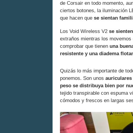
de Corsair en todo momento, au
ciertos botones, la iluminación L
que hacen que
se sientan famil
Los Void Wireless V2
se siente
extraños mientras los movemos 
comprobar que tienen
una buena
resistente y una diadema flota
Quizás lo más importante de todo
ponemos. Son unos
auriculares
peso se distribuya bien por nu
tejido transpirable con espuma v
cómodos y frescos en largas ses