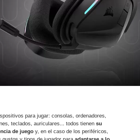
spositivos para jugar: consolas, ordenadores,
nes, teclados, auriculares... todos tienen
su
encia de juego
y, en el caso de los periféricos,
s gustos y tipos de jugador para
adaptarse a lo