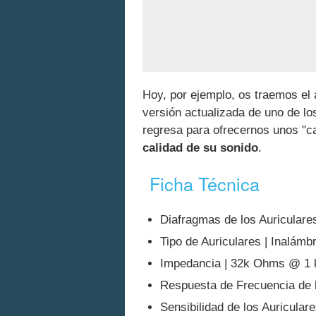
Hoy, por ejemplo, os traemos el 
versión actualizada de uno de l
regresa para ofrecernos unos "
calidad de su sonido
.
Ficha Técnica
Diafragmas de los Auricular
Tipo de Auriculares | Inalámb
Impedancia | 32k Ohms @ 1
Respuesta de Frecuencia de l
Sensibilidad de los Auricular