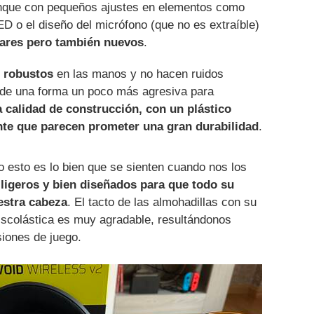
nque con pequeños ajustes en elementos como
ED o el diseño del micrófono (que no es extraíble)
iares pero también nuevos
.
n robustos
en las manos y no hacen ruidos
de una forma un poco más agresiva para
 calidad de construcción, con un plástico
nte que parecen prometer una gran durabilidad
.
 esto es lo bien que se sienten cuando nos los
 ligeros y bien diseñados para que todo su
estra cabeza
. El tacto de las almohadillas con su
iscolástica es muy agradable, resultándonos
iones de juego.