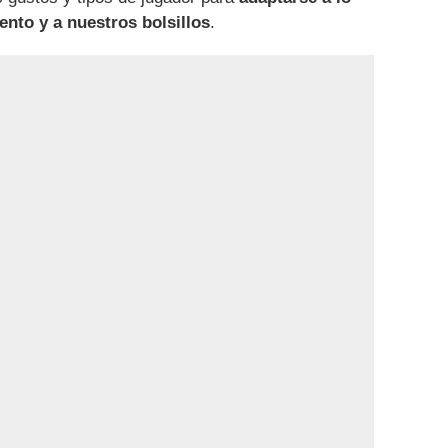
to y a nuestros bolsillos
.