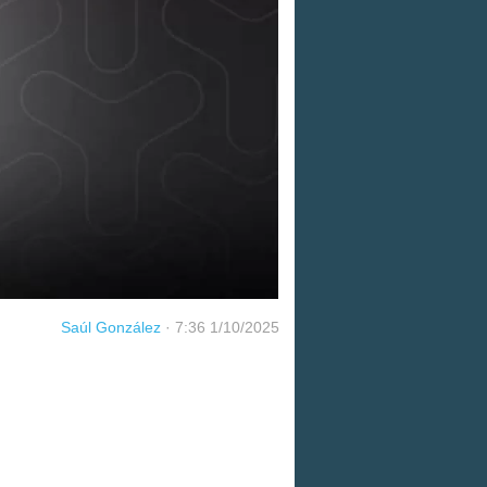
Saúl González
·
7:36 1/10/2025