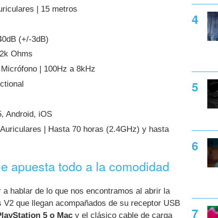
riculares | 15 metros
-40dB (+/-3dB)
2.2k Ohms
 Micrófono | 100Hz a 8kHz
ctional
, Android, iOS
 Auriculares | Hasta 70 horas (2.4GHz) y hasta
ue apuesta todo a la comodidad
hablar de lo que nos encontramos al abrir la
ss V2 que llegan acompañados de su receptor USB
PlayStation 5 o Mac
y el clásico cable de carga