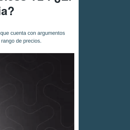
ia?
r que cuenta con argumentos
 rango de precios.