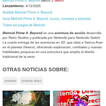
Metroid Prime 4: Beyond
Switch 2
Switch
Lanzamiento:
4/12/2025
Análisis Metroid Prime 4: Beyond
Guía Metroid Prime 4: Beyond, trucos, consejos y secretos
Todos los juegos de Metroid
Metroid Prime 4: Beyond
es una
aventura de acción
desarrolla
por Retro Studios y publicada por Nintendo para Nintendo Switch.
La cuarta entrega de las aventuras en 3D, que sitúa a Samus Aran
en el planeta Viewros, ofreciendo exploración, combates y nuevas
habilidades psíquicas en una estructura que amplía el diseño
tradicional de la serie.
OTRAS NOTICIAS SOBRE:
nintendo
nintendo direct