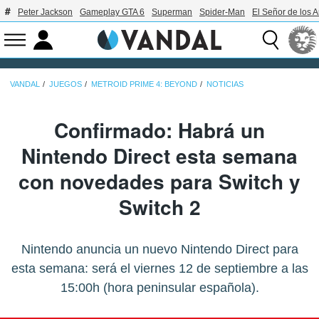
Peter Jackson
Gameplay GTA 6
Superman
Spider-Man
El Señor de los A
VANDAL
JUEGOS
METROID PRIME 4: BEYOND
NOTICIAS
Confirmado: Habrá un
Nintendo Direct esta semana
con novedades para Switch y
Switch 2
Nintendo anuncia un nuevo Nintendo Direct para
esta semana: será el viernes 12 de septiembre a las
15:00h (hora peninsular española).