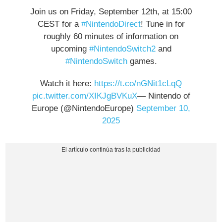
Join us on Friday, September 12th, at 15:00
CEST for a
#NintendoDirect
! Tune in for
roughly 60 minutes of information on
upcoming
#NintendoSwitch2
and
#NintendoSwitch
games.
Watch it here:
https://t.co/nGNit1cLqQ
pic.twitter.com/XIKJgBVKuX
— Nintendo of
Europe (@NintendoEurope)
September 10,
2025