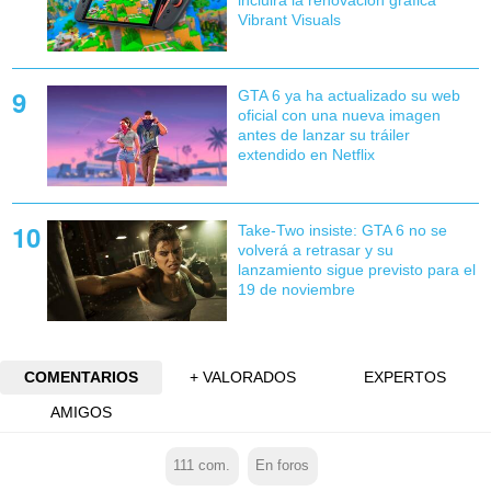
incluirá la renovación gráfica
Vibrant Visuals
GTA 6 ya ha actualizado su web
oficial con una nueva imagen
antes de lanzar su tráiler
extendido en Netflix
Take-Two insiste: GTA 6 no se
volverá a retrasar y su
lanzamiento sigue previsto para el
19 de noviembre
COMENTARIOS
+ VALORADOS
EXPERTOS
AMIGOS
111
com.
En foros