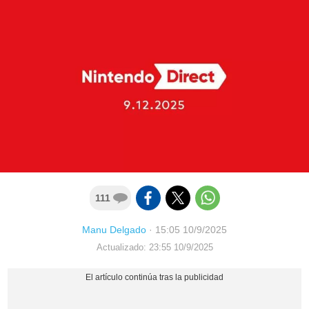
111
Manu Delgado
·
15:05 10/9/2025
Actualizado: 23:55 10/9/2025