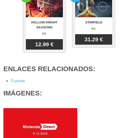
HOLLOW KNIGHT:
STARFIELD
SILKSONG
PC
PC
31.29 €
12.99 €
ENLACES RELACIONADOS:
Fuente
IMÁGENES: