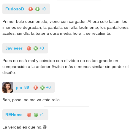
FuriosoD
+0
Primer bulo desmentido, viene con cargador. Ahora solo faltan: los
imanes se degradan, la pantalla se ralla facilmente, los pantallones
azules, sin dls, la batería dura media hora... se recalienta,
Javieeer
+0
Pues no está mal y coincido con el vídeo no es tan grande en
comparación a la anterior Switch más o menos similar sin perder el
diseño.
jim_89
+0
Bah, paso, no me va este rollo.
REHome
+1
La verdad es que no.😁