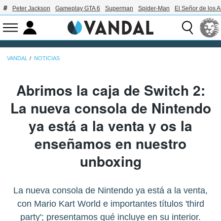
Peter Jackson
Gameplay GTA 6
Superman
Spider-Man
El Señor de los A
VANDAL
NOTICIAS
Abrimos la caja de Switch 2:
La nueva consola de Nintendo
ya está a la venta y os la
enseñamos en nuestro
unboxing
La nueva consola de Nintendo ya está a la venta,
con Mario Kart World e importantes títulos 'third
party'; presentamos qué incluye en su interior.