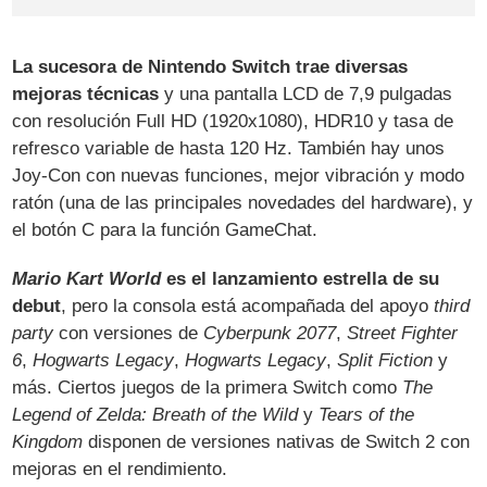
La sucesora de Nintendo Switch trae diversas
mejoras técnicas
y una pantalla LCD de 7,9 pulgadas
con resolución Full HD (1920x1080), HDR10 y tasa de
refresco variable de hasta 120 Hz. También hay unos
Joy-Con con nuevas funciones, mejor vibración y modo
ratón (una de las principales novedades del hardware), y
el botón C para la función GameChat.
Mario Kart World
es el lanzamiento estrella de su
debut
, pero la consola está acompañada del apoyo
third
party
con versiones de
Cyberpunk 2077
,
Street Fighter
6
,
Hogwarts Legacy
,
Hogwarts Legacy
,
Split Fiction
y
más. Ciertos juegos de la primera Switch como
The
Legend of Zelda: Breath of the Wild
y
Tears of the
Kingdom
disponen de versiones nativas de Switch 2 con
mejoras en el rendimiento.