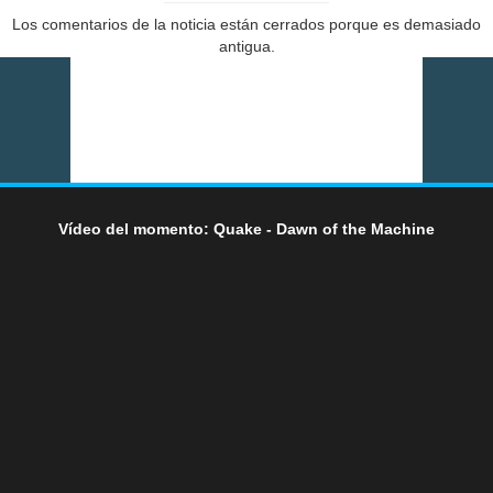
Los comentarios de la noticia están cerrados porque es demasiado
antigua.
Vídeo del momento: Quake - Dawn of the Machine