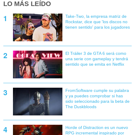
LO MÁS LEÍDO
Take-Two, la empresa matriz de
Rockstar, dice que 'los discos no
tienen sentido' para los jugadores
El Tráiler 3 de GTA 6 será como
una serie con gameplay y tendrá
sentido que se emita en Netflix
FromSoftware cumple su palabra
y ya puedes comprobar si has
sido seleccionado para la beta de
The Duskbloods
Horde of Distraction es un nuevo
RPG incremental inspirado por