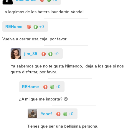
La lagrimas de los haters inundarán Vandal!
REHome
+0
Vuelva a cerrar esa caja, por favor.
jim_89
+0
Ya sabemos que no te gusta Nintendo, deja a los que si nos
gusta disfrutar, por favor.
REHome
+0
¿A mi que me importa? 😄
Yosef
+0
Tienes que ser una bellísima persona.