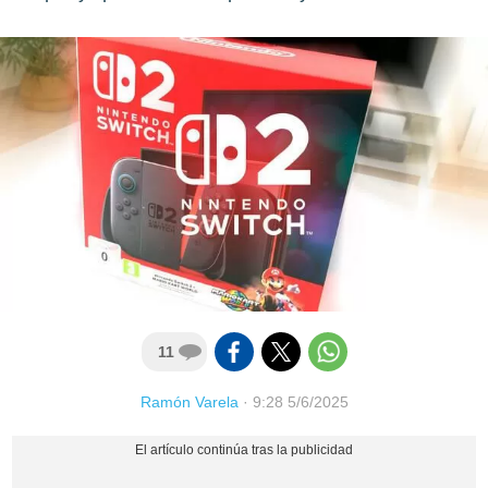
11
Ramón Varela
·
9:28 5/6/2025