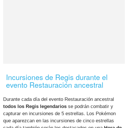
Incursiones de Regis durante el
evento Restauración ancestral
Durante cada día del evento Restauración ancestral
todos los Regis legendarios
se podrán combatir y
capturar en incursiones de 5 estrellas. Los Pokémon
que aparezcan en las incursiones de cinco estrellas
cada día también serán los destacados en una
Hora de