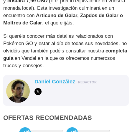
y
costará 7,99 USD
(o el precio equivalente en vuestra
moneda local). Esta investigación culminará en un
encuentro con
Articuno de Galar, Zapdos de Galar o
Moltres de Galar
, el que elijáis.
Si queréis conocer más detalles relacionados con
Pokémon GO y estar al día de todas sus novedades, no
olvidéis que también podéis consultar nuestra
completa
guía
en Vandal en la que os ofrecemos numerosos
trucos y consejos.
Daniel González
REDACTOR
OFERTAS RECOMENDADAS