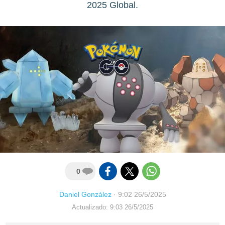
2025 Global.
0
Daniel González
·
9:02 26/5/2025
Actualizado: 9:03 26/5/2025