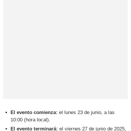
El evento comienza:
el lunes 23 de junio, a las
10:00 (hora local).
El evento terminará:
el viernes 27 de junio de 2025,