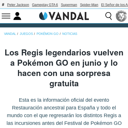
Peter Jackson
Gameplay GTA 6
Superman
Spider-Man
El Señor de los A
VANDAL
JUEGOS
POKÉMON GO
NOTICIAS
Los Regis legendarios vuelven
a Pokémon GO en junio y lo
hacen con una sorpresa
gratuita
Esta es la información oficial del evento
Restauración ancestral para España y todo el
mundo con el que regresarán los distintos Regis a
las incursiones antes del Festival de Pokémon GO