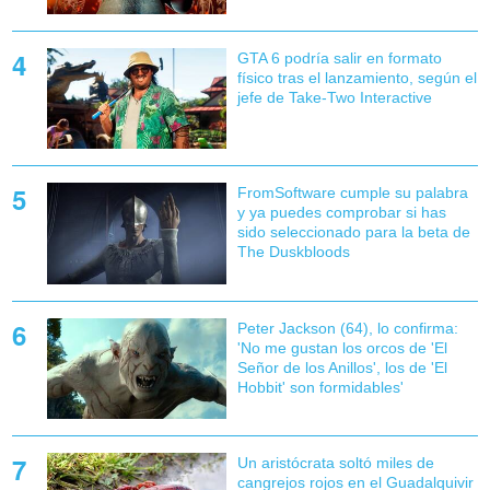
GTA 6 podría salir en formato
físico tras el lanzamiento, según el
jefe de Take-Two Interactive
FromSoftware cumple su palabra
y ya puedes comprobar si has
sido seleccionado para la beta de
The Duskbloods
Peter Jackson (64), lo confirma:
'No me gustan los orcos de 'El
Señor de los Anillos', los de 'El
Hobbit' son formidables'
Un aristócrata soltó miles de
cangrejos rojos en el Guadalquivir