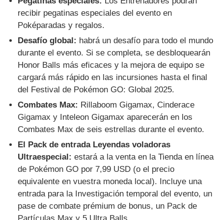
Pegatinas especiales:
Los Entrenadores podrán
recibir pegatinas especiales del evento en
Poképaradas y regalos.
Desafío global:
habrá un desafío para todo el mundo
durante el evento. Si se completa, se desbloquearán
Honor Balls más eficaces y la mejora de equipo se
cargará más rápido en las incursiones hasta el final
del Festival de Pokémon GO: Global 2025.
Combates Max:
Rillaboom Gigamax, Cinderace
Gigamax y Inteleon Gigamax aparecerán en los
Combates Max de seis estrellas durante el evento.
El Pack de entrada Leyendas voladoras
Ultraespecial:
estará a la venta en la Tienda en línea
de Pokémon GO por 7,99 USD (o el precio
equivalente en vuestra moneda local). Incluye una
entrada para la Investigación temporal del evento, un
pase de combate prémium de bonus, un Pack de
Partículas Max y 5 Ultra Balls.