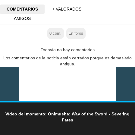
COMENTARIOS
+ VALORADOS
AMIGOS
0
com.
En foros
Todavía no hay comentarios
Los comentarios de la noticia están cerrados porque es demasiado
antigua.
Vídeo del momento: Onimusha: Way of the Sword - Severing
Fates