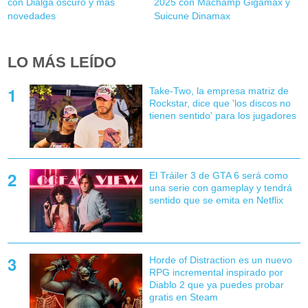
con Dialga oscuro y más
2025 con Machamp Gigamax y
novedades
Suicune Dinamax
LO MÁS LEÍDO
Take-Two, la empresa matriz de
Rockstar, dice que 'los discos no
tienen sentido' para los jugadores
El Tráiler 3 de GTA 6 será como
una serie con gameplay y tendrá
sentido que se emita en Netflix
Horde of Distraction es un nuevo
RPG incremental inspirado por
Diablo 2 que ya puedes probar
gratis en Steam