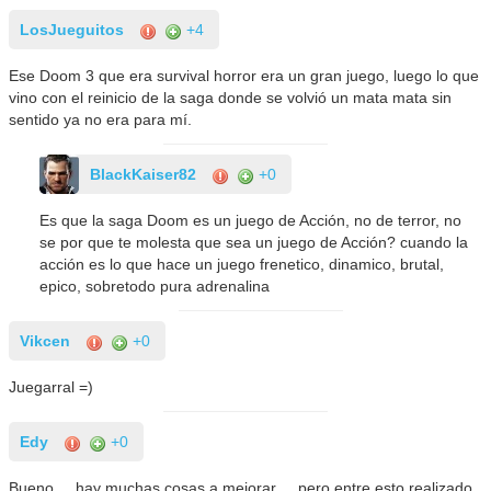
LosJueguitos
+4
Ese Doom 3 que era survival horror era un gran juego, luego lo que
vino con el reinicio de la saga donde se volvió un mata mata sin
sentido ya no era para mí.
BlackKaiser82
+0
Es que la saga Doom es un juego de Acción, no de terror, no
se por que te molesta que sea un juego de Acción? cuando la
acción es lo que hace un juego frenetico, dinamico, brutal,
epico, sobretodo pura adrenalina
Vikcen
+0
Juegarral =)
Edy
+0
Bueno ... hay muchas cosas a mejorar ... pero entre esto realizado