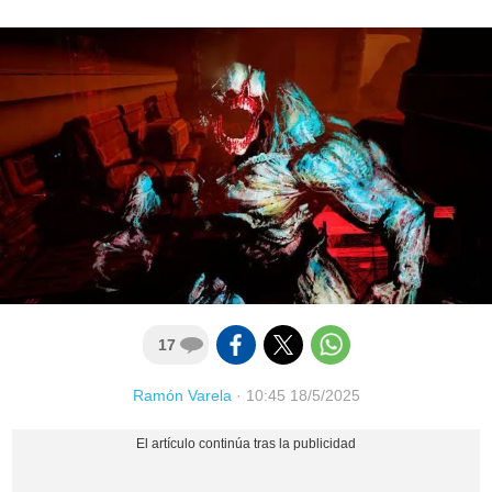
17
Ramón Varela
·
10:45 18/5/2025