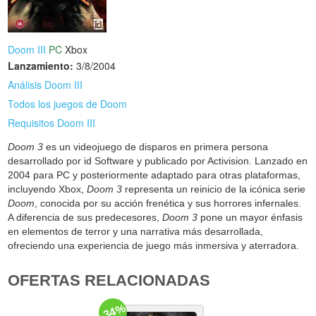
Doom III
PC
Xbox
Lanzamiento:
3/8/2004
Análisis Doom III
Todos los juegos de Doom
Requisitos Doom III
Doom 3
es un videojuego de disparos en primera persona
desarrollado por id Software y publicado por Activision. Lanzado en
2004 para PC y posteriormente adaptado para otras plataformas,
incluyendo Xbox,
Doom 3
representa un reinicio de la icónica serie
Doom
, conocida por su acción frenética y sus horrores infernales.
A diferencia de sus predecesores,
Doom 3
pone un mayor énfasis
en elementos de terror y una narrativa más desarrollada,
ofreciendo una experiencia de juego más inmersiva y aterradora.
OFERTAS RELACIONADAS
-34%