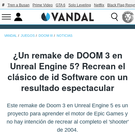
Tren a Busan
Prime Video
GTA 6
Solo Leveling
Netflix
Black Flag Resy
VANDAL
JUEGOS
DOOM III
NOTICIAS
¿Un remake de DOOM 3 en
Unreal Engine 5? Recrean el
clásico de id Software con un
resultado espectacular
Este remake de Doom 3 en Unreal Engine 5 es un
proyecto para aprender el motor de Epic Games y
no hay intención de recrear al completo el 'shooter'
de 2004.