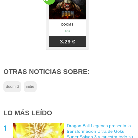
DOOM 3
PC
3.29 €
OTRAS NOTICIAS SOBRE:
doom 3
indie
LO MÁS LEÍDO
Dragon Ball Legends presenta la
transformación Ultra de Goku
Super Saiyan 3 y muestra todo su