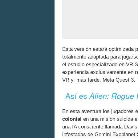
Esta versión estará optimizada 
totalmente adaptada para jugar
el estudio especializado en VR S
experiencia exclusivamente en r
VR y, más tarde, Meta Quest 3.
Así es
Alien: Rogue 
En esta aventura los jugadores 
colonial
en una misión suicida e
una IA consciente llamada Davis 0
infestadas de Gemini Exoplanet 