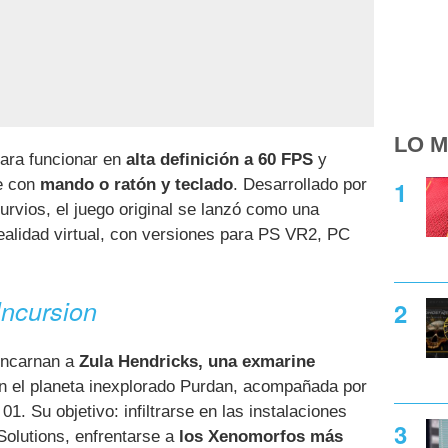
LO M
para funcionar en
alta definición a 60 FPS
y
se con
mando o ratón y teclado
. Desarrollado por
urvios, el juego original se lanzó como una
ealidad virtual, con versiones para PS VR2, PC
Incursion
encarnan a
Zula Hendricks, una exmarine
n el planeta inexplorado Purdan, acompañada por
1. Su objetivo: infiltrarse en las instalaciones
Solutions, enfrentarse a
los Xenomorfos más