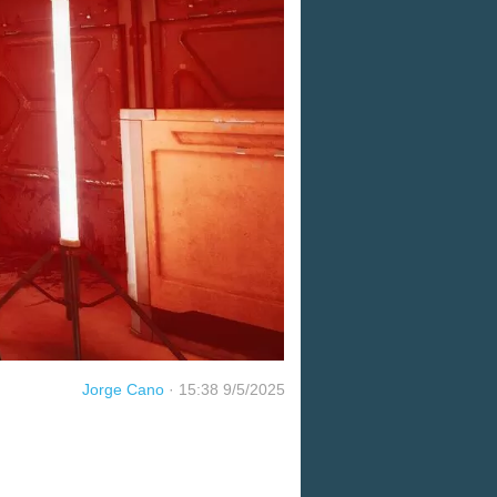
Jorge Cano
·
15:38 9/5/2025