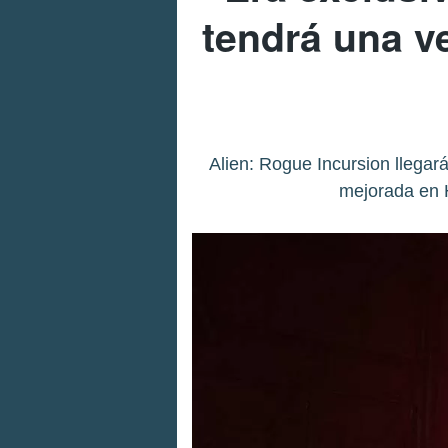
tendrá una v
Alien: Rogue Incursion llegar
mejorada en H