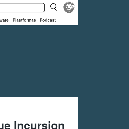
ware
Plataformas
Podcast
ue Incursion