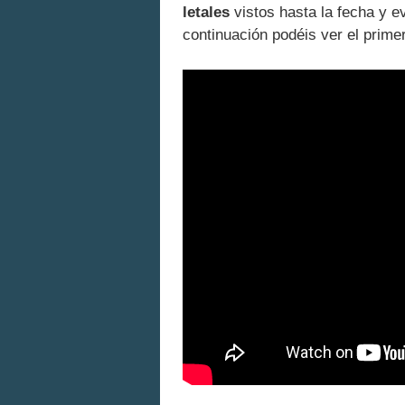
letales
vistos hasta la fecha y e
continuación podéis ver el prime