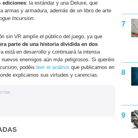
s
ediciones
: la estándar y una Deluxe, que
ra armas y armadura, además de un libro de arte
Rogue Incursion
.
ón sin VR amplíe el público del juego, ya que
era parte de una historia dividida en dos
ya está en desarrollo y continuará la intensa
 a nuevos enemigos aún más peligrosos. Si queréis
ncursion
, podéis
leer el análisis
que publicamos en
donde explicamos sus virtudes y carencias.
ACTOR
ADAS