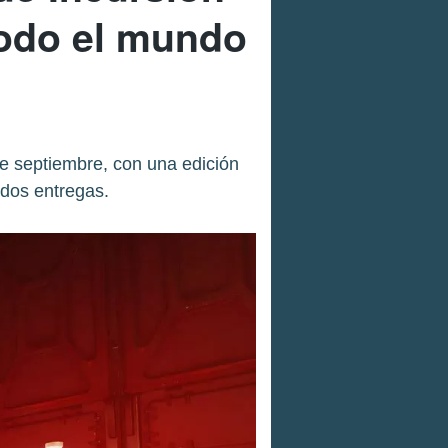
todo el mundo
de septiembre, con una edición
 dos entregas.