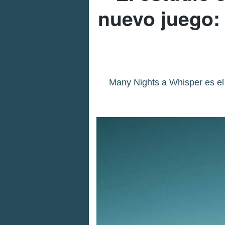
nuevo juego: 
Many Nights a Whisper es el