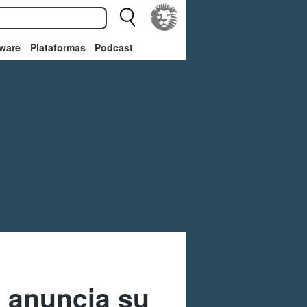
ware
Plataformas
Podcast
 anuncia su