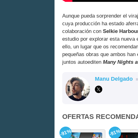
Aunque pueda sorprender el vira
cuya producción ha estado aferr
colaboración con
Selkie Harbou
estudio por explorar esta nueva 
ello, un lugar que os recomenda
pequeñas obras que ambos han e
juntos autoediten
Many Nights a
Manu Delgado
OFERTAS RECOMEND
-91%
-91%