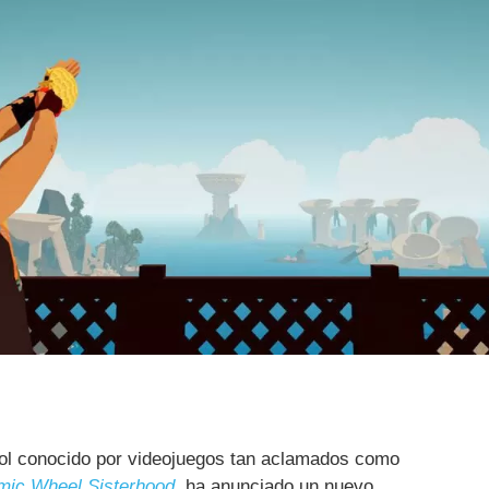
ñol conocido por videojuegos tan aclamados como
mic Wheel Sisterhood
, ha anunciado un nuevo