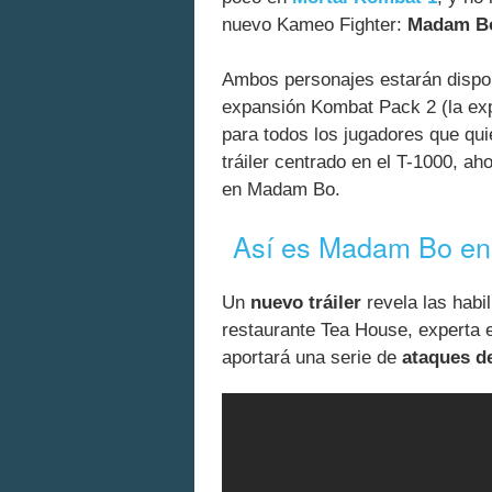
nuevo Kameo Fighter:
Madam B
Ambos personajes estarán dispo
expansión Kombat Pack 2 (la e
para todos los jugadores que qui
tráiler centrado en el T-1000, ah
en Madam Bo.
Así es Madam Bo e
Un
nuevo tráiler
revela las habi
restaurante Tea House, experta e
aportará una serie de
ataques d