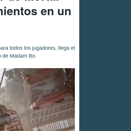
mientos en un
ra todos los jugadores, llega el
do de Madam Bo.