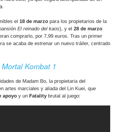
o
.
nibles el
18 de marzo
para los propietarios de la
xpansión
El reinado del kaos
), y el
28 de marzo
eran comprarlo, por 7,99 euros. Tras un primer
ora se acaba de estrenar un nuevo tráiler, centrado
n
Mortal Kombat 1
lidades de Madam Bo, la propietaria del
n artes marciales y aliada del Lin Kuei, que
e apoyo
y un
Fatality
brutal al juego: