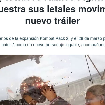
estra sus letales movi
nuevo tráiler
arios de la expansión Kombat Pack 2, y el 28 de marzo pa
inator 2 como un nuevo personaje jugable, acompaña