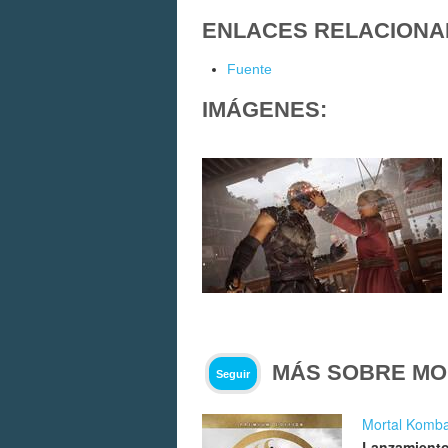
ENLACES RELACIONA
Fuente
IMÁGENES:
MÁS SOBRE MO
Seguir
Mortal Komba
Lanzamiento