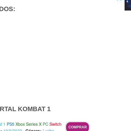
DOS:
RTAL KOMBAT 1
t 1
PS5
Xbox Series X
PC
Switch
COMPRAR
:
19/9/2023
·
Género:
Lucha