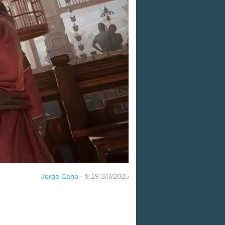
Jorge Cano
·
9:19 3/3/2025