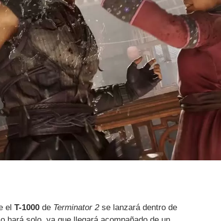
e el
T-1000
de
Terminator 2
se lanzará dentro de
 lo hará solo, ya que llegará acompañado de un