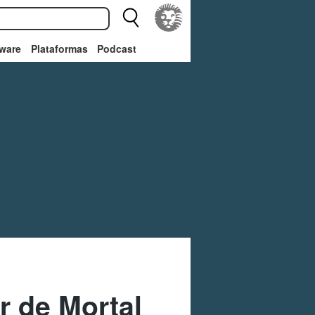
ware
Plataformas
Podcast
 de Mortal