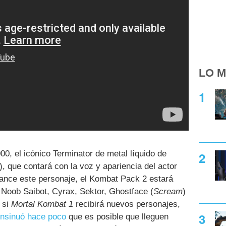
LO M
0, el icónico Terminator de metal líquido de
, que contará con la voz y apariencia del actor
lance este personaje, el Kombat Pack 2 estará
 Noob Saibot, Cyrax, Sektor, Ghostface (
Scream
)
 si
Mortal Kombat 1
recibirá nuevos personajes,
insinuó hace poco
que es posible que lleguen