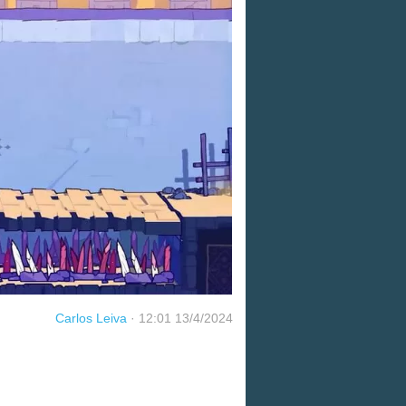
Carlos Leiva
·
12:01 13/4/2024