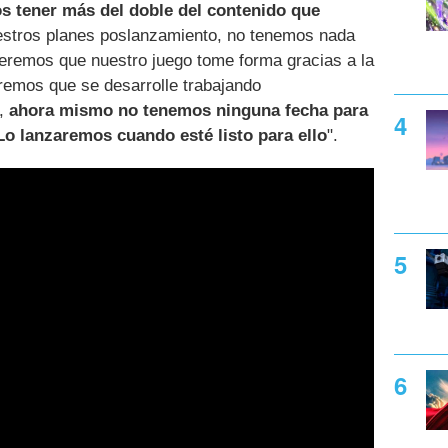
os tener más del doble del contenido que
estros planes poslanzamiento, no tenemos nada
remos que nuestro juego tome forma gracias a la
emos que se desarrolle trabajando
d,
ahora mismo no tenemos ninguna fecha para
 Lo lanzaremos cuando esté listo para ello
".