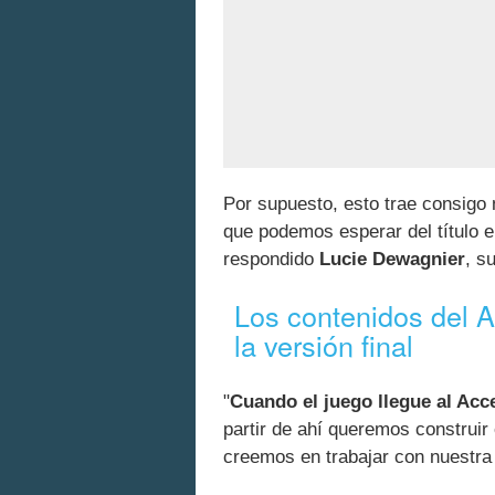
Por supuesto, esto trae consig
que podemos esperar del título e
respondido
Lucie Dewagnier
, s
Los contenidos del A
la versión final
"
Cuando el juego llegue al Acc
partir de ahí queremos construir
creemos en trabajar con nuestra