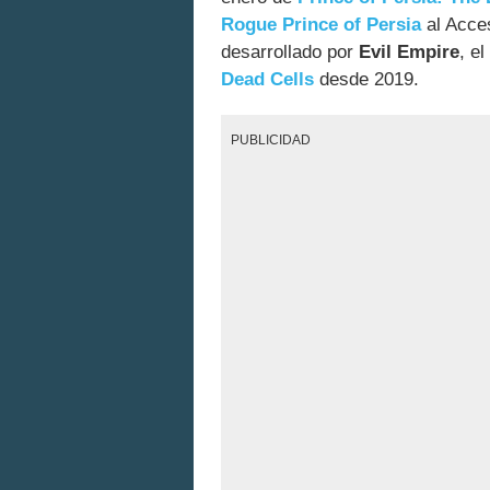
Rogue Prince of Persia
al Acces
desarrollado por
Evil Empire
, e
Dead Cells
desde 2019.
PUBLICIDAD