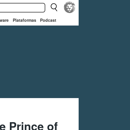
ware
Plataformas
Podcast
 Prince of