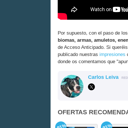
Por supuesto, con el paso de l
biomas, armas, amuletos, ene
de Acceso Anticipado. Si queréi
publicado nuestras
impresiones
c
donde os comentamos que "apunt
Carlos Leiva
RE
OFERTAS RECOMEND
-91%
-91%