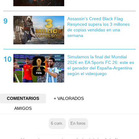
Assassin's Creed Black Flag
Resynced supera los 3 millones
de copias vendidas en una
semana
Simulamos la final del Mundial
2026 en EA Sports FC 26: este es
el ganador del España-Argentina
según el videojuego
COMENTARIOS
+ VALORADOS
AMIGOS
6
com.
En foros