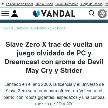
Los Anillos de Poder
Tren a Busan
Fallout Remaster
Juego de Tronos
Pr
VANDAL
JUEGOS
SLAVE ZERO X
NOTICIAS
Slave Zero X trae de vuelta un
juego olvidado de PC y
Dreamcast con aroma de Devil
May Cry y Strider
Lanzado en el año 2000, la licencia y el universo de
Slave Zero se retoma para ofrecer un 'yo contra el
barrio' con robots gigantes, espadazos y una curiosa
mezcla de 2D y 3D.