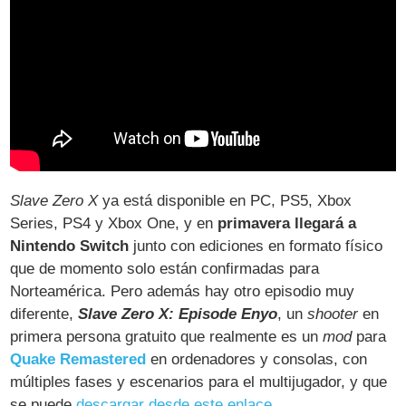
Slave Zero X
ya está disponible en PC, PS5, Xbox
Series, PS4 y Xbox One, y en
primavera llegará a
Nintendo Switch
junto con ediciones en formato físico
que de momento solo están confirmadas para
Norteamérica. Pero además hay otro episodio muy
diferente,
Slave Zero X: Episode Enyo
, un
shooter
en
primera persona gratuito que realmente es un
mod
para
Quake Remastered
en ordenadores y consolas, con
múltiples fases y escenarios para el multijugador, y que
se puede
descargar desde este enlace
.