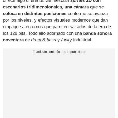
ofrece algo diferente. Se mezclan
sprites
2D con
escenarios tridimensionales, una cámara que se
coloca en distintas posiciones
conforme se avanza
por los niveles, y efectos visuales modernos que dan
empaque a entornos que parecen sacados de la era de
los 128 bits. Todo ello adornado con una
banda sonora
noventera
de
drum & bass
y
funky
industrial.