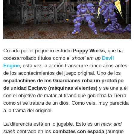
Creado por el pequeño estudio
Poppy Works
, que ha
codesarrollado títulos como el
shoot' em up
Devil
Engine
, esta vez la acción transcurre cinco años antes
de los acontecimientos del juego original. Uno de los
espadachines de los Guardianes roba un prototipo
de unidad Esclavo (máquinas vivientes)
y se une a él
con el objetivo de matar al tirano que gobierna la Tierra
como si se tratara de un dios. Como veis, muy parecida
a la trama del original.
La diferencia está en lo jugable. Esto es un
hack and
slash
centrado en los
combates con espada
(aunque