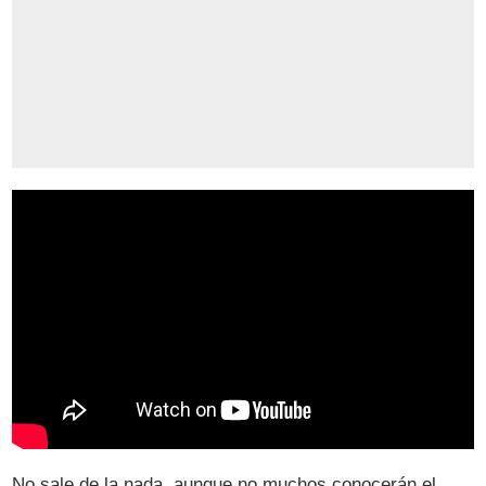
No sale de la nada, aunque no muchos conocerán el