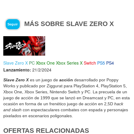
MÁS SOBRE SLAVE ZERO X
Seguir
Slave Zero X
PC
Xbox One
Xbox Series X
Switch
PS5
PS4
Lanzamiento:
21/2/2024
Slave Zero X
es un juego de
acción
desarrollado por Poppy
Works y publicado por Ziggurat para PlayStation 4, PlayStation 5,
Xbox One, Xbox Series, Nintendo Switch y PC. La precuela de un
juego de acción de 1999 que se lanzó en Dreamcast y PC, en esta
ocasión en forma de un frenético juego de acción en 2,5D
hack
and slash
con espectaculares combates con espada y personajes
pixelados en escenarios poligonales.
OFERTAS RELACIONADAS