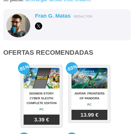
Fran G. Matas
REDACTOR
OFERTAS RECOMENDADAS
-91%
-53%
DIGIMON STORY
AVATAR: FRONTIERS
CYBER SLEUTH:
OF PANDORA
COMPLETE EDITION
PC
PC
13.99 €
3.39 €