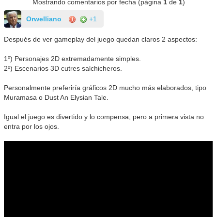
Mostrando comentarios por fecha (página
1
de
1
)
Orwelliano
+1
Después de ver gameplay del juego quedan claros 2 aspectos:
1º) Personajes 2D extremadamente simples.
2º) Escenarios 3D cutres salchicheros.
Personalmente preferiría gráficos 2D mucho más elaborados, tipo
Muramasa o Dust An Elysian Tale.
Igual el juego es divertido y lo compensa, pero a primera vista no
entra por los ojos.