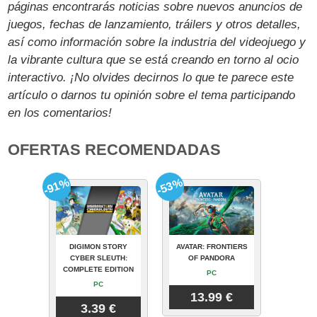
páginas encontrarás noticias sobre nuevos anuncios de
juegos, fechas de lanzamiento, tráilers y otros detalles,
así como información sobre la industria del videojuego y
la vibrante cultura que se está creando en torno al ocio
interactivo. ¡No olvides decirnos lo que te parece este
artículo o darnos tu opinión sobre el tema participando
en los comentarios!
OFERTAS RECOMENDADAS
-91%
-53%
DIGIMON STORY
AVATAR: FRONTIERS
CYBER SLEUTH:
OF PANDORA
COMPLETE EDITION
PC
PC
13.99 €
3.39 €