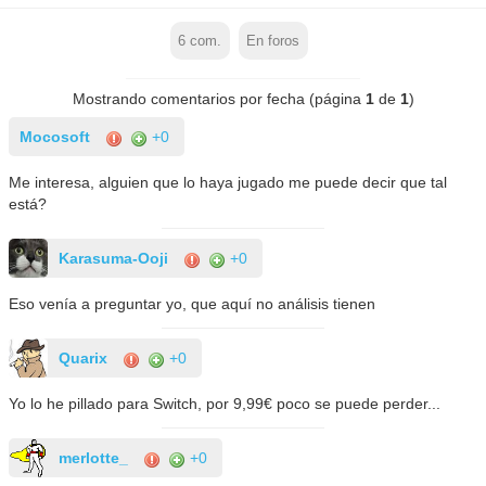
6
com.
En foros
Mostrando comentarios por fecha (página
1
de
1
)
Mocosoft
+0
Me interesa, alguien que lo haya jugado me puede decir que tal
está?
Karasuma-Ooji
+0
Eso venía a preguntar yo, que aquí no análisis tienen
Quarix
+0
Yo lo he pillado para Switch, por 9,99€ poco se puede perder...
merlotte_
+0