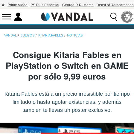
Prime Video
PS Plus Essential
George R.R. Martin
Beast of Reincarnation
VANDAL
JUEGOS
KITARIA FABLES
NOTICIAS
Consigue Kitaria Fables en
PlayStation o Switch en GAME
por sólo 9,99 euros
Kitaria Fables está a un precio irresistible por tiempo
limitado o hasta agotar existencias, y además
también te llevas un póster exclusivo.