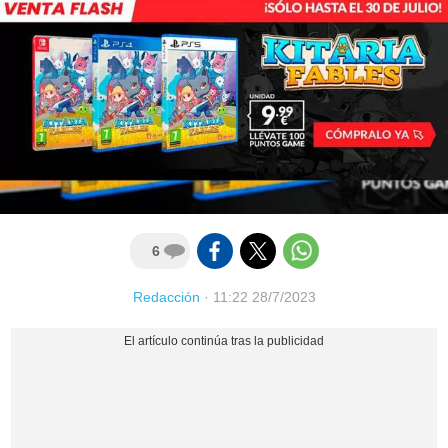
6
Redacción
·
11:22 28/7/2023