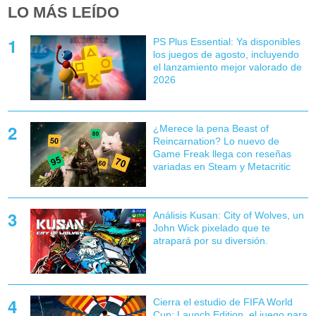
LO MÁS LEÍDO
PS Plus Essential: Ya disponibles
los juegos de agosto, incluyendo
el lanzamiento mejor valorado de
2026
¿Merece la pena Beast of
Reincarnation? Lo nuevo de
Game Freak llega con reseñas
variadas en Steam y Metacritic
Análisis Kusan: City of Wolves, un
John Wick pixelado que te
atrapará por su diversión.
Cierra el estudio de FIFA World
Cup: Launch Edition, el juego para