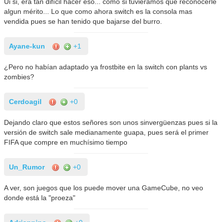
Ui si, era tan difícil hacer eso... como si tuviéramos que reconocerle
algun mérito... Lo que como ahora switch es la consola mas
vendida pues se han tenido que bajarse del burro.
Ayane-kun
+1
¿Pero no habían adaptado ya frostbite en la switch con plants vs
zombies?
Cerdoagil
+0
Dejando claro que estos señores son unos sinvergüenzas pues si la
versión de switch sale medianamente guapa, pues será el primer
FIFA que compre en muchísimo tiempo
Un_Rumor
+0
A ver, son juegos que los puede mover una GameCube, no veo
donde está la "proeza"