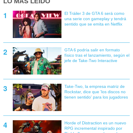
LO MÁS LEÍDO
El Tráiler 3 de GTA 6 será como
una serie con gameplay y tendrá
sentido que se emita en Netflix
GTA 6 podría salir en formato
físico tras el lanzamiento, según el
jefe de Take-Two Interactive
Take-Two, la empresa matriz de
Rockstar, dice que 'los discos no
tienen sentido' para los jugadores
Horde of Distraction es un nuevo
RPG incremental inspirado por