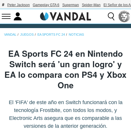
Peter Jackson
Gameplay GTA 6
Superman
Spider-Man
El Señor de los A
VANDAL
JUEGOS
EA SPORTS FC 24
NOTICIAS
EA Sports FC 24 en Nintendo
Switch será 'un gran logro' y
EA lo compara con PS4 y Xbox
One
El 'FIFA' de este año en Switch funcionará con la
tecnología Frostbite, con todos los modos, y
Electronic Arts asegura que es comparable a las
versiones de la anterior generación.