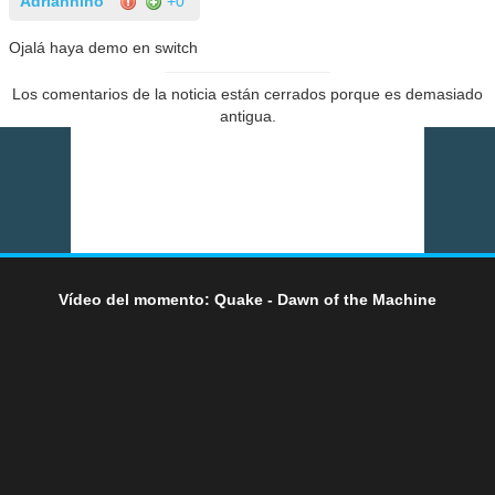
Adriannino
+0
Ojalá haya demo en switch
Los comentarios de la noticia están cerrados porque es demasiado
antigua.
Vídeo del momento: Quake - Dawn of the Machine