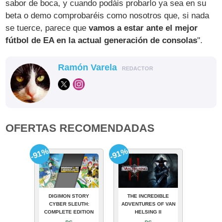
sabor de boca, y cuando podáis probarlo ya sea en su
beta o demo comprobaréis como nosotros que, si nada
se tuerce, parece que
vamos a estar ante el mejor
fútbol de EA en la actual generación de consolas
".
Ramón Varela
REDACTOR
OFERTAS RECOMENDADAS
-91%
-91%
DIGIMON STORY
THE INCREDIBLE
CYBER SLEUTH:
ADVENTURES OF VAN
COMPLETE EDITION
HELSING II