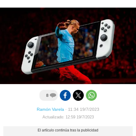
8
Ramón Varela
·
11:34 19/7/2023
Actualizado: 12:59 19/7/2023