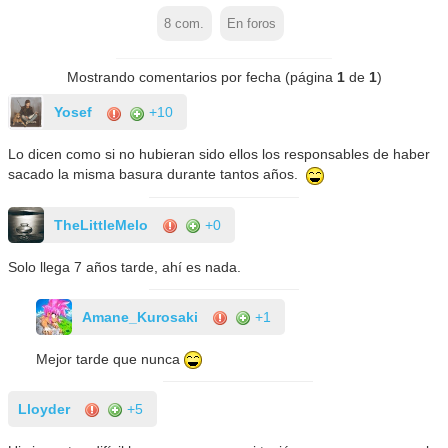
8
com.
En foros
Mostrando comentarios por fecha (página
1
de
1
)
Yosef
+10
Lo dicen como si no hubieran sido ellos los responsables de haber
sacado la misma basura durante tantos años.
TheLittleMelo
+0
Solo llega 7 años tarde, ahí es nada.
Amane_Kurosaki
+1
Mejor tarde que nunca
Lloyder
+5