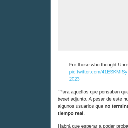
For those who thought Unre
pic.twitter.com/41ESKMISy
2023
"Para aquellos que pensaban que 
tweet
adjunto. A pesar de este n
algunos usuarios que
no termin
tiempo real
.
Habrá que esperar a poder proba