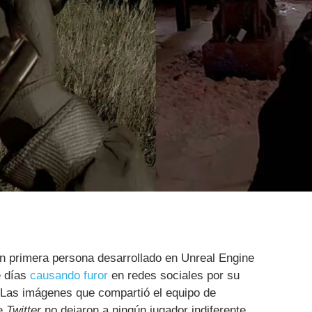
n primera persona desarrollado en Unreal Engine
e días
causando furor
en redes sociales por su
 Las imágenes que compartió el equipo de
de
Twitter
no dejaron a ningún jugador indiferente,