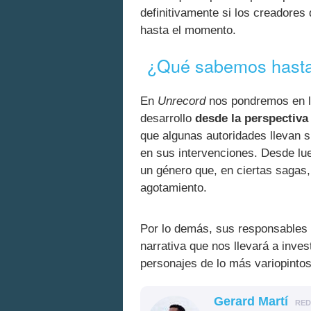
definitivamente si los creadores
hasta el momento.
¿Qué sabemos hasta
En
Unrecord
nos pondremos en la 
desarrollo
desde la perspectiva
que algunas autoridades llevan s
en sus intervenciones. Desde lue
un género que, en ciertas sagas
agotamiento.
Por lo demás, sus responsables 
narrativa que nos llevará a inves
personajes de lo más variopintos
Gerard Martí
RE