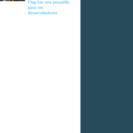
Flag fue una pesadilla
para los
desarrolladores