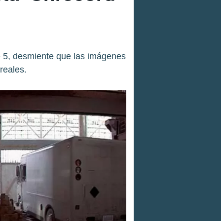
e 5, desmiente que las imágenes
reales.