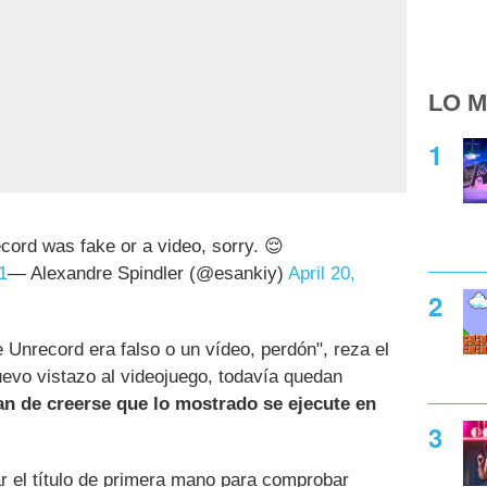
LO M
cord was fake or a video, sorry. 😌
1
— Alexandre Spindler (@esankiy)
April 20,
Unrecord era falso o un vídeo, perdón", reza el
uevo vistazo al videojuego, todavía quedan
an de creerse que lo mostrado se ejecute en
r el título de primera mano para comprobar