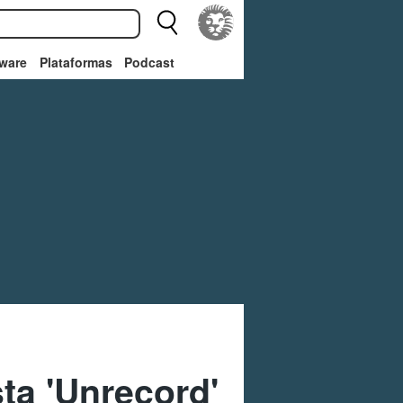
ware
Plataformas
Podcast
ta 'Unrecord'