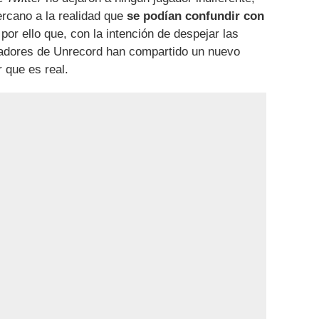
ercano a la realidad que
se podían confundir con
 por ello que, con la intención de despejar las
eadores de Unrecord han compartido un nuevo
 que es real.