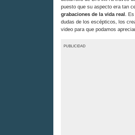
puesto que su aspecto era tan c
grabaciones de la vida real
. Es
dudas de los escépticos, los cr
video para que podamos apreciar
PUBLICIDAD