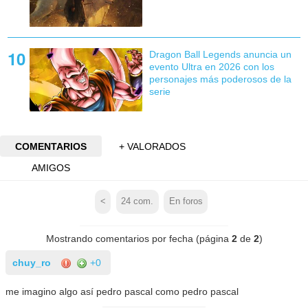
Dragon Ball Legends anuncia un
evento Ultra en 2026 con los
personajes más poderosos de la
serie
COMENTARIOS
+ VALORADOS
AMIGOS
<
24
com.
En foros
Mostrando comentarios por fecha (página
2
de
2
)
chuy_ro
+0
me imagino algo así pedro pascal como pedro pascal