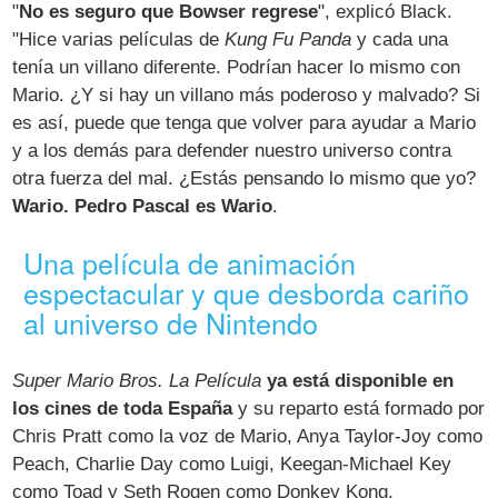
"
No es seguro que Bowser regrese
", explicó Black.
"Hice varias películas de
Kung Fu Panda
y cada una
tenía un villano diferente. Podrían hacer lo mismo con
Mario. ¿Y si hay un villano más poderoso y malvado? Si
es así, puede que tenga que volver para ayudar a Mario
y a los demás para defender nuestro universo contra
otra fuerza del mal. ¿Estás pensando lo mismo que yo?
Wario. Pedro Pascal es Wario
.
Una película de animación
espectacular y que desborda cariño
al universo de Nintendo
Super Mario Bros. La Película
ya está disponible en
los cines de toda España
y su reparto está formado por
Chris Pratt como la voz de Mario, Anya Taylor-Joy como
Peach, Charlie Day como Luigi, Keegan-Michael Key
como Toad y Seth Rogen como Donkey Kong.