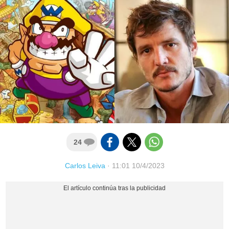
24
Carlos Leiva
·
11:01 10/4/2023