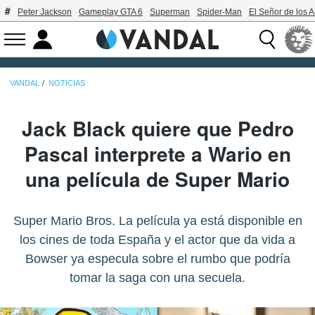
Peter Jackson
Gameplay GTA 6
Superman
Spider-Man
El Señor de los A
VANDAL
NOTICIAS
Jack Black quiere que Pedro
Pascal interprete a Wario en
una película de Super Mario
Super Mario Bros. La película ya está disponible en
los cines de toda España y el actor que da vida a
Bowser ya especula sobre el rumbo que podría
tomar la saga con una secuela.