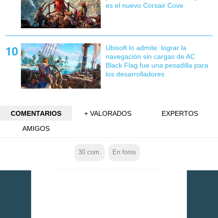
es el nuevo Corsair Cove
Ubisoft lo admite: lograr la
navegación sin cargas de AC
Black Flag fue una pesadilla para
los desarrolladores
COMENTARIOS
+ VALORADOS
EXPERTOS
AMIGOS
30
com.
En foros