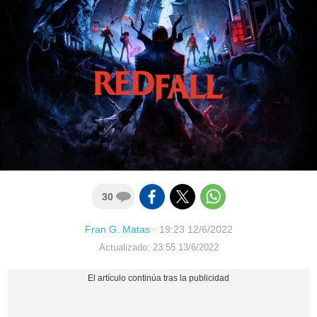
30
Fran G. Matas
·
19:23 12/6/2022
Actualizado: 23:55 13/6/2022