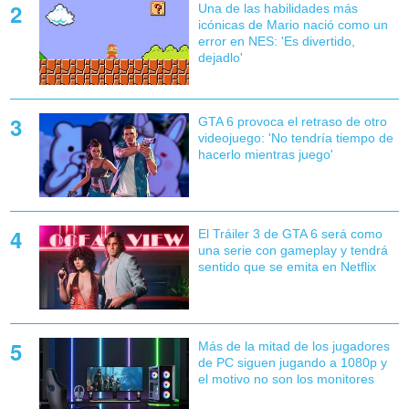
Una de las habilidades más
icónicas de Mario nació como un
error en NES: 'Es divertido,
dejadlo'
GTA 6 provoca el retraso de otro
videojuego: 'No tendría tiempo de
hacerlo mientras juego'
El Tráiler 3 de GTA 6 será como
una serie con gameplay y tendrá
sentido que se emita en Netflix
Más de la mitad de los jugadores
de PC siguen jugando a 1080p y
el motivo no son los monitores