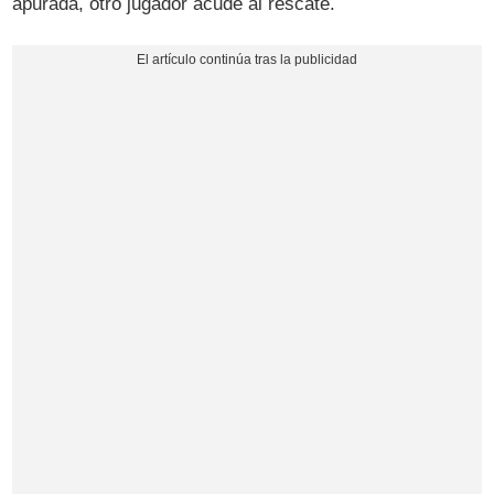
apurada, otro jugador acude al rescate.