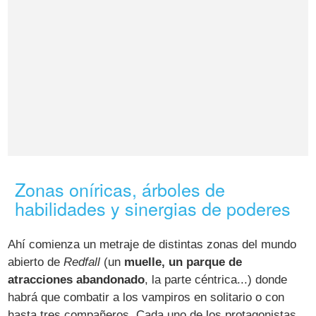
Zonas oníricas, árboles de
habilidades y sinergias de poderes
Ahí comienza un metraje de distintas zonas del mundo
abierto de
Redfall
(un
muelle, un parque de
atracciones abandonado
, la parte céntrica...) donde
habrá que combatir a los vampiros en solitario o con
hasta tres compañeros. Cada uno de los protagonistas