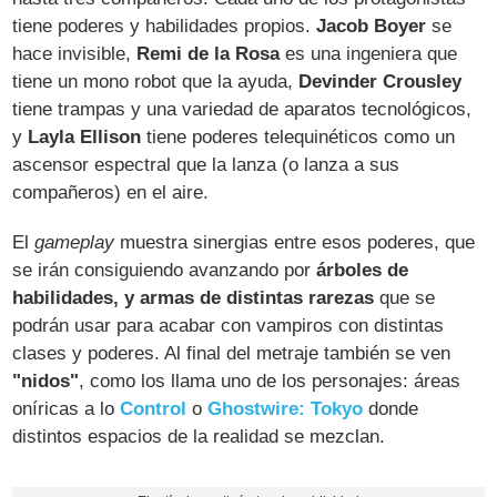
tiene poderes y habilidades propios.
Jacob Boyer
se
hace invisible,
Remi de la Rosa
es una ingeniera que
tiene un mono robot que la ayuda,
Devinder Crousley
tiene trampas y una variedad de aparatos tecnológicos,
y
Layla Ellison
tiene poderes telequinéticos como un
ascensor espectral que la lanza (o lanza a sus
compañeros) en el aire.
El
gameplay
muestra sinergias entre esos poderes, que
se irán consiguiendo avanzando por
árboles de
habilidades, y armas de distintas rarezas
que se
podrán usar para acabar con vampiros con distintas
clases y poderes. Al final del metraje también se ven
"nidos"
, como los llama uno de los personajes: áreas
oníricas a lo
Control
o
Ghostwire: Tokyo
donde
distintos espacios de la realidad se mezclan.