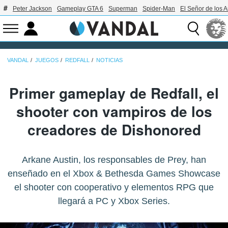
Peter Jackson
Gameplay GTA 6
Superman
Spider-Man
El Señor de los A
VANDAL
JUEGOS
REDFALL
NOTICIAS
Primer gameplay de Redfall, el
shooter con vampiros de los
creadores de Dishonored
Arkane Austin, los responsables de Prey, han
enseñado en el Xbox & Bethesda Games Showcase
el shooter con cooperativo y elementos RPG que
llegará a PC y Xbox Series.