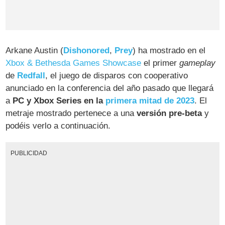
Arkane Austin (
Dishonored
,
Prey
) ha mostrado en el
Xbox & Bethesda Games Showcase
el primer
gameplay
de
Redfall
, el juego de disparos con cooperativo
anunciado en la conferencia del año pasado que llegará
a
PC y Xbox Series en la
primera mitad de 2023
. El
metraje mostrado pertenece a una
versión pre-beta
y
podéis verlo a continuación.
PUBLICIDAD