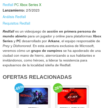
Redfall
PC
Xbox Series X
Lanzamiento:
2/5/2023
Análisis Redfall
Requisitos Redfall
Redfall
es un videojuego de
acción en primera persona de
mundo abierto
para un jugador y online para plataformas
Xbox
Series
y
PC
desarrollado por
Arkane
, el equipo responsable de
Prey
y
Dishonored
. En esta aventura exclusiva de Microsoft,
veremos cómo un
grupo de vampiros
se ha apoderado de una
ciudad con mano de hierro, aterrorizando a sus habitantes e
invitándonos, como héroes, a liderar la resistencia para
expulsarnos de la localidad isleña de Redfall.
OFERTAS RELACIONADAS
-65%
-26%