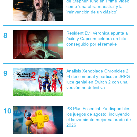
de Stephen King en Prime Video
como 'una obra maestra' y la
'reinvención de un clásico'
Resident Evil Veronica apunta a
éxito y Capcom celebra un hito
conseguido por el remake
Análisis Xenoblade Chronicles 2:
El descomunal y particular JRPG
luce genial en Switch 2 con una
versión no definitiva
PS Plus Essential: Ya disponibles
los juegos de agosto, incluyendo
el lanzamiento mejor valorado de
2026