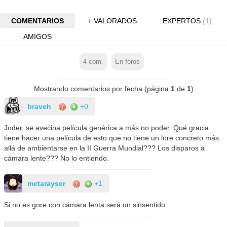
COMENTARIOS
+ VALORADOS
EXPERTOS
(1)
AMIGOS
4
com.
En foros
Mostrando comentarios por fecha (página
1
de
1
)
braveh
+0
Joder, se avecina película genérica a más no poder. Qué gracia
tiene hacer una película de esto que no tiene un lore concreto más
allá de ambientarse en la II Guerra Mundial??? Los disparos a
cámara lente??? No lo entiendo.
metarayser
+1
Si no es gore con cámara lenta será un sinsentido