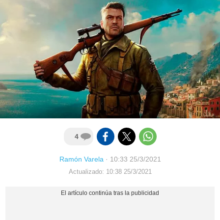
4
Ramón Varela
·
10:33 25/3/2021
Actualizado: 10:38 25/3/2021