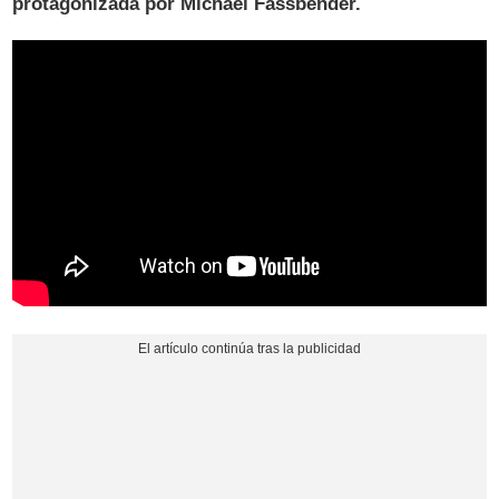
protagonizada por Michael Fassbender.