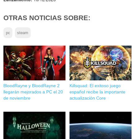
OTRAS NOTICIAS SOBRE:
pc
steam
BloodRayne y BloodRayne 2
Killsquad: El exitoso juego
llegarán mejorados a PC el 20
español recibe la importante
de noviembre
actualización Core