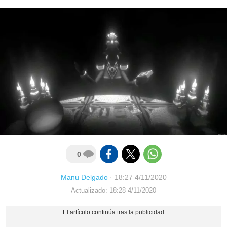
0
Manu Delgado
·
18:27 4/11/2020
Actualizado: 18:28 4/11/2020