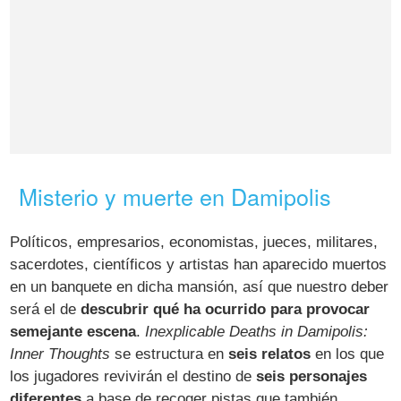
Misterio y muerte en Damipolis
Políticos, empresarios, economistas, jueces, militares,
sacerdotes, científicos y artistas han aparecido muertos
en un banquete en dicha mansión, así que nuestro deber
será el de
descubrir qué ha ocurrido para provocar
semejante escena
.
Inexplicable Deaths in Damipolis:
Inner Thoughts
se estructura en
seis relatos
en los que
los jugadores revivirán el destino de
seis personajes
diferentes
a base de recoger pistas que también