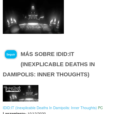
MÁS SOBRE IDID:IT
Seguir
(INEXPLICABLE DEATHS IN
DAMIPOLIS: INNER THOUGHTS)
IDID:IT (Inexplicable Deaths In Damipolis: Inner Thoughts)
PC
Lanzamiento:
10/12/2020