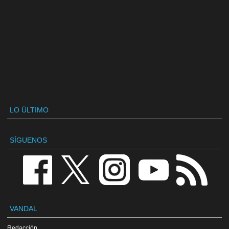
LO ÚLTIMO
SÍGUENOS
VANDAL
Redacción