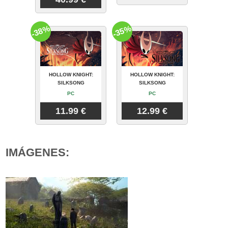
-38%
-35%
HOLLOW KNIGHT:
HOLLOW KNIGHT:
SILKSONG
SILKSONG
PC
PC
11.99 €
12.99 €
IMÁGENES: