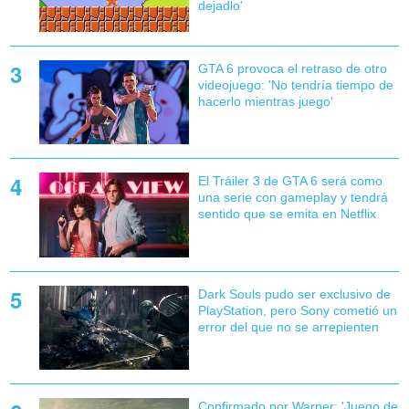
dejadlo'
GTA 6 provoca el retraso de otro
videojuego: 'No tendría tiempo de
hacerlo mientras juego'
El Tráiler 3 de GTA 6 será como
una serie con gameplay y tendrá
sentido que se emita en Netflix
Dark Souls pudo ser exclusivo de
PlayStation, pero Sony cometió un
error del que no se arrepienten
Confirmado por Warner: 'Juego de