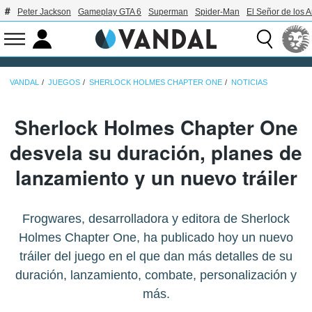
Peter Jackson
Gameplay GTA 6
Superman
Spider-Man
El Señor de los A
VANDAL
JUEGOS
SHERLOCK HOLMES CHAPTER ONE
NOTICIAS
Sherlock Holmes Chapter One
desvela su duración, planes de
lanzamiento y un nuevo tráiler
Frogwares, desarrolladora y editora de Sherlock
Holmes Chapter One, ha publicado hoy un nuevo
tráiler del juego en el que dan más detalles de su
duración, lanzamiento, combate, personalización y
más.