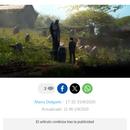
3
Manu Delgado
·
17:32 31/8/2020
Actualizado: 11:48 1/9/2020