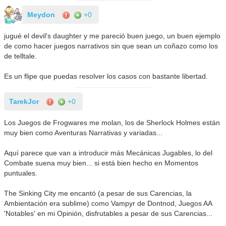
Meydon
+0
jugué el devil's daughter y me pareció buen juego, un buen ejemplo
de como hacer juegos narrativos sin que sean un coñazo como los
de telltale.
Es un flipe que puedas resolver los casos con bastante libertad.
TarekJor
+0
Los Juegos de Frogwares me molan, los de Sherlock Holmes están
muy bien como Aventuras Narrativas y variadas...
Aquí parece que van a introducir más Mecánicas Jugables, lo del
Combate suena muy bien... si está bien hecho en Momentos
puntuales.
The Sinking City me encantó (a pesar de sus Carencias, la
Ambientación era sublime) como Vampyr de Dontnod, Juegos AA
'Notables' en mi Opinión, disfrutables a pesar de sus Carencias...