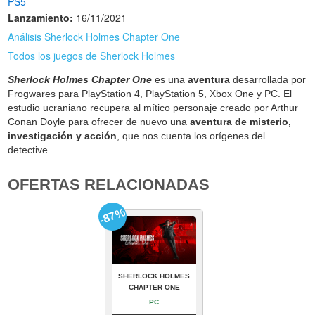
PS5
Lanzamiento:
16/11/2021
Análisis Sherlock Holmes Chapter One
Todos los juegos de Sherlock Holmes
Sherlock Holmes Chapter One
es una
aventura
desarrollada por
Frogwares para PlayStation 4, PlayStation 5, Xbox One y PC. El
estudio ucraniano recupera al mítico personaje creado por Arthur
Conan Doyle para ofrecer de nuevo una
aventura de misterio,
investigación y acción
, que nos cuenta los orígenes del
detective.
OFERTAS RELACIONADAS
-87%
SHERLOCK HOLMES
CHAPTER ONE
PC