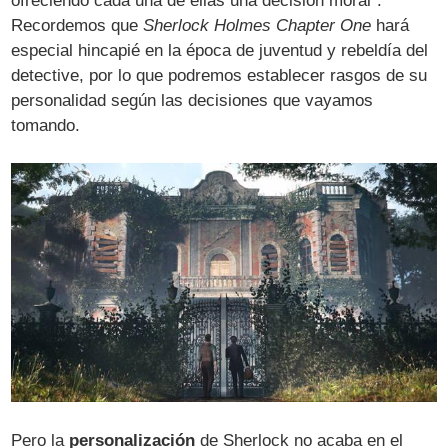
ofreciendo cada una de ellas una decisión moral".
Recordemos que
Sherlock Holmes Chapter One
hará
especial hincapié en la época de juventud y rebeldía del
detective, por lo que podremos establecer rasgos de su
personalidad según las decisiones que vayamos
tomando.
Pero la
personalización
de Sherlock no acaba en el