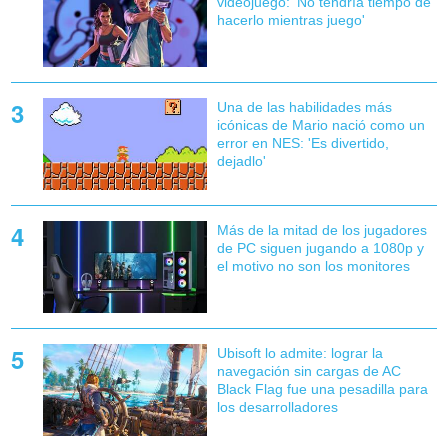
videojuego: 'No tendría tiempo de
hacerlo mientras juego'
Una de las habilidades más
icónicas de Mario nació como un
error en NES: 'Es divertido,
dejadlo'
Más de la mitad de los jugadores
de PC siguen jugando a 1080p y
el motivo no son los monitores
Ubisoft lo admite: lograr la
navegación sin cargas de AC
Black Flag fue una pesadilla para
los desarrolladores