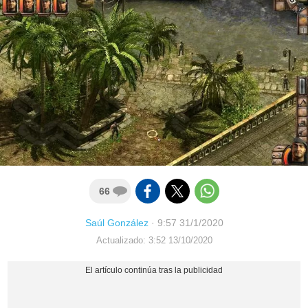
66
Saúl González
·
9:57 31/1/2020
Actualizado: 3:52 13/10/2020