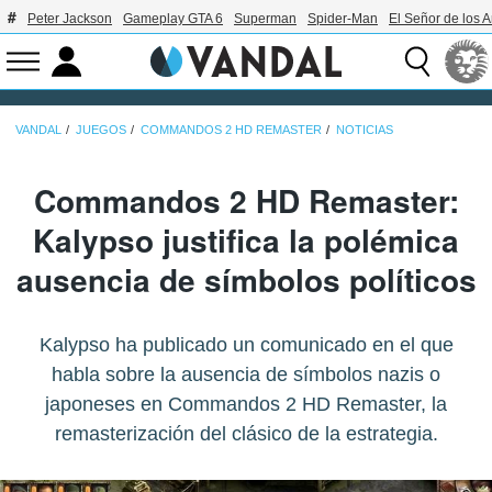
Peter Jackson
Gameplay GTA 6
Superman
Spider-Man
El Señor de los A
VANDAL
JUEGOS
COMMANDOS 2 HD REMASTER
NOTICIAS
Commandos 2 HD Remaster:
Kalypso justifica la polémica
ausencia de símbolos políticos
Kalypso ha publicado un comunicado en el que
habla sobre la ausencia de símbolos nazis o
japoneses en Commandos 2 HD Remaster, la
remasterización del clásico de la estrategia.