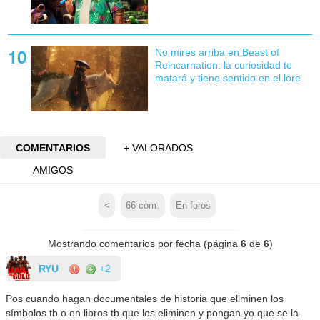
No mires arriba en Beast of
Reincarnation: la curiosidad te
matará y tiene sentido en el lore
COMENTARIOS
+ VALORADOS
AMIGOS
<
66
com.
En foros
Mostrando comentarios por fecha (página
6
de
6
)
RYU
+2
Pos cuando hagan documentales de historia que eliminen los
símbolos tb o en libros tb que los eliminen y pongan yo que se la