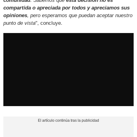
comunidad
. Sabemos que
esta decisión no es
compartida o apreciada por todos y apreciamos sus
opiniones
, pero esperamos que puedan aceptar nuestro
punto de vista
", concluye.