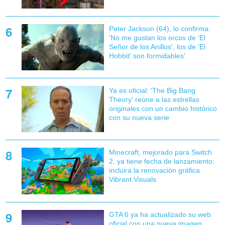
Peter Jackson (64), lo confirma:
'No me gustan los orcos de 'El
Señor de los Anillos', los de 'El
Hobbit' son formidables'
Ya es oficial: 'The Big Bang
Theory' reúne a las estrellas
originales con un cambio histórico
con su nueva serie
Minecraft, mejorado para Switch
2, ya tiene fecha de lanzamiento:
incluirá la renovación gráfica
Vibrant Visuals
GTA 6 ya ha actualizado su web
oficial con una nueva imagen