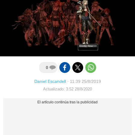
0
Daniel Escandell
·
11:39 25/8/2019
Actualizado: 3:52 28/8/2020