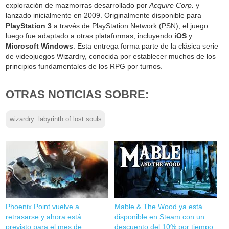
exploración de mazmorras desarrollado por
Acquire Corp.
y
lanzado inicialmente en 2009. Originalmente disponible para
PlayStation 3
a través de PlayStation Network (PSN), el juego
luego fue adaptado a otras plataformas, incluyendo
iOS
y
Microsoft Windows
. Esta entrega forma parte de la clásica serie
de videojuegos Wizardry, conocida por establecer muchos de los
principios fundamentales de los RPG por turnos.
OTRAS NOTICIAS SOBRE:
wizardry: labyrinth of lost souls
Phoenix Point vuelve a
Mable & The Wood ya está
retrasarse y ahora está
disponible en Steam con un
previsto para el mes de
descuento del 10% por tiempo