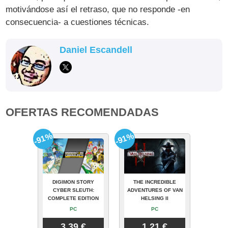
motivándose así el retraso, que no responde -en
consecuencia- a cuestiones técnicas.
Daniel Escandell
OFERTAS RECOMENDADAS
-91%
-91%
DIGIMON STORY
THE INCREDIBLE
CYBER SLEUTH:
ADVENTURES OF VAN
COMPLETE EDITION
HELSING II
PC
PC
3.39 €
1.21 €