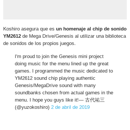
Koshiro asegura que es
un homenaje al chip de sonido
YM2612
de Mega Drive/Genesis al utilizar una biblioteca
de sonidos de los propios juegos.
I'm proud to join the Genesis mini project
doing music for the menu lined up the great
games. I programmed the music dedicated to
YM2612 sound chip playing authentic
Genesis/MegaDrive sound with many
soundbanks chosen from actual games in the
menu. I hope you guys like it!— 古代祐三
(@yuzokoshiro)
2 de abril de 2019