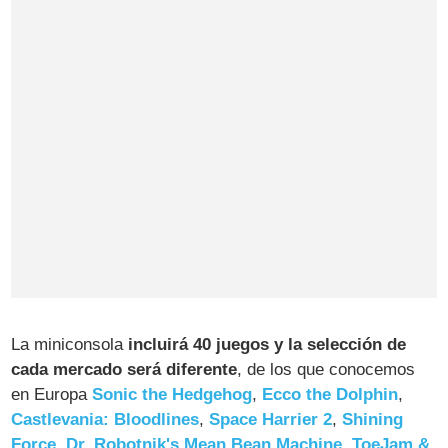
La miniconsola
incluirá 40 juegos y la selección de
cada mercado será diferente
, de los que conocemos
en Europa
Sonic the Hedgehog
,
Ecco the Dolphin
,
Castlevania: Bloodlines
,
Space Harrier 2
,
Shining
Force
,
Dr. Robotnik's Mean Bean Machine
,
ToeJam &