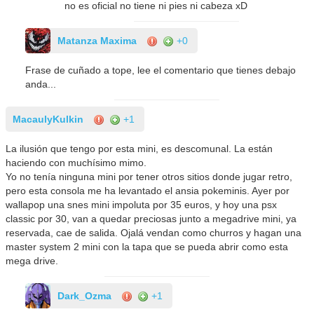
no es oficial no tiene ni pies ni cabeza xD
Matanza Maxima
+0
Frase de cuñado a tope, lee el comentario que tienes debajo
anda...
MacaulyKulkin
+1
La ilusión que tengo por esta mini, es descomunal. La están
haciendo con muchísimo mimo.
Yo no tenía ninguna mini por tener otros sitios donde jugar retro,
pero esta consola me ha levantado el ansia pokeminis. Ayer por
wallapop una snes mini impoluta por 35 euros, y hoy una psx
classic por 30, van a quedar preciosas junto a megadrive mini, ya
reservada, cae de salida. Ojalá vendan como churros y hagan una
master system 2 mini con la tapa que se pueda abrir como esta
mega drive.
Dark_Ozma
+1