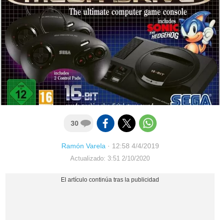
30
Ramón Varela
·
12:58 4/4/2019
Actualizado: 3:51 2/10/2020