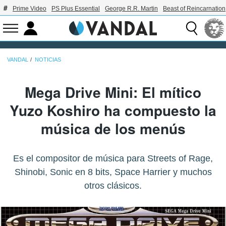
Prime Video
PS Plus Essential
George R.R. Martin
Beast of Reincarnation
VANDAL
NOTICIAS
Mega Drive Mini: El mítico
Yuzo Koshiro ha compuesto la
música de los menús
Es el compositor de música para Streets of Rage,
Shinobi, Sonic en 8 bits, Space Harrier y muchos
otros clásicos.