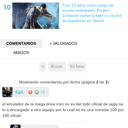
Tras 13 años como juego de
acceso anticipado, Project
Zomboid vuelve a batir su récord
de jugadores en Steam
COMENTARIOS
+ VALORADOS
AMIGOS
<
30
com.
En foros
Mostrando comentarios por fecha (página
2
de
2
)
Egil.
+0
el emulador de la mega drive mini no es del todo oficial de sega se
lo a encargado a otro equipo por lo cual no es una consola 100 por
100 oficial