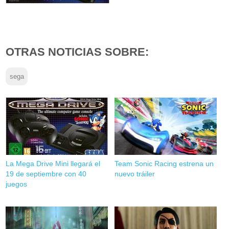
OTRAS NOTICIAS SOBRE:
sega
La Mega Drive Mini llegará el
Team Sonic Racing estrena un
19 de septiembre con 40
nuevo tráiler
juegos