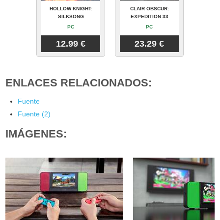
HOLLOW KNIGHT:
CLAIR OBSCUR:
SILKSONG
EXPEDITION 33
PC
PC
12.99 €
23.29 €
ENLACES RELACIONADOS:
Fuente
Fuente (2)
IMÁGENES: