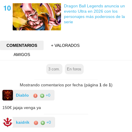
Dragon Ball Legends anuncia un
evento Ultra en 2026 con los
personajes más poderosos de la
serie
COMENTARIOS
+ VALORADOS
AMIGOS
3
com.
En foros
Mostrando comentarios por fecha (página
1
de
1
)
Diablo
+0
150€ jajaja venga ya
kaidrik
+0