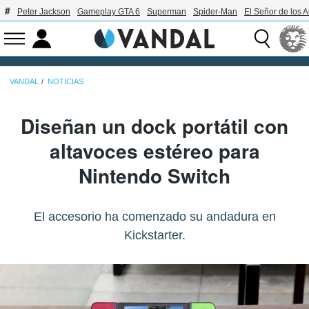
Peter Jackson
Gameplay GTA 6
Superman
Spider-Man
El Señor de los A
VANDAL
NOTICIAS
Diseñan un dock portátil con
altavoces estéreo para
Nintendo Switch
El accesorio ha comenzado su andadura en
Kickstarter.