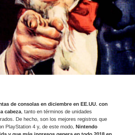
ntas de consolas en diciembre en EE.UU. con
la cabeza
, tanto en términos de unidades
ados. De hecho, son los mejores registros que
on PlayStation 4 y, de este modo,
Nintendo
ida y que más ingresos genera en todo 2018 en