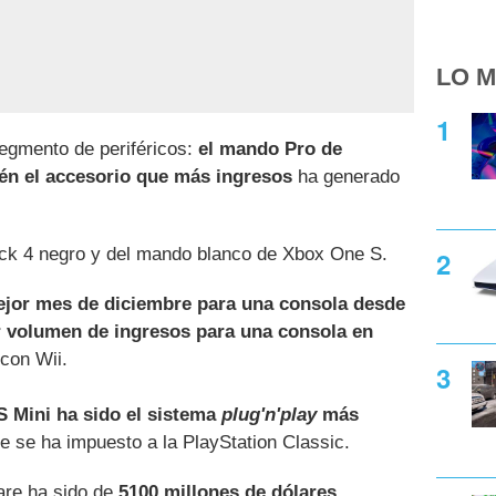
LO M
segmento de periféricos:
el mando Pro de
én el accesorio que más ingresos
ha generado
ock 4 negro y del mando blanco de Xbox One S.
jor mes de diciembre para una consola desde
 volumen de ingresos para una consola en
con Wii.
 Mini ha sido el sistema
plug'n'play
más
ue se ha impuesto a la PlayStation Classic.
are ha sido de
5100 millones de dólares,