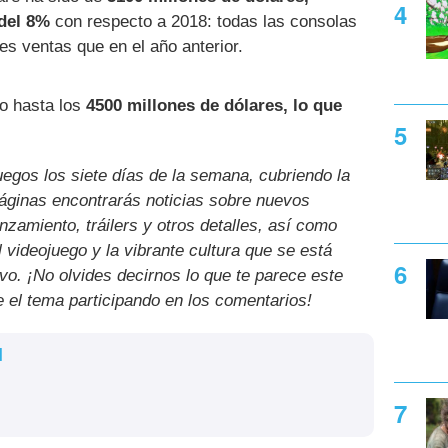
del 8%
con respecto a 2018: todas las consolas
s ventas que en el año anterior.
do hasta los
4500 millones de dólares, lo que
uegos los siete días de la semana, cubriendo la
páginas encontrarás noticias sobre nuevos
nzamiento, tráilers y otros detalles, así como
l videojuego y la vibrante cultura que se está
ivo. ¡No olvides decirnos lo que te parece este
e el tema participando en los comentarios!
l