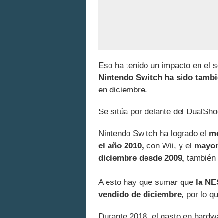
Eso ha tenido un impacto en el 
Nintendo Switch ha sido tambi
en diciembre.
Se sitúa por delante del DualSh
Nintendo Switch ha logrado el
me
el año 2010,
con Wii, y el
mayor
diciembre desde 2009,
también 
A esto hay que sumar que
la NES
vendido de diciembre
, por lo q
Durante 2018, el gasto en hardw