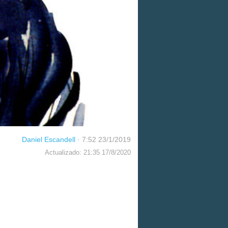
Daniel Escandell
·
7:52 23/1/2019
Actualizado: 21:35 17/8/2020