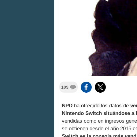
109
NPD
ha ofrecido los datos de
ve
Nintendo Switch situándose a 
vendidas como en ingresos gener
se obtienen desde el año 2015 c
Switch es la consola más vend