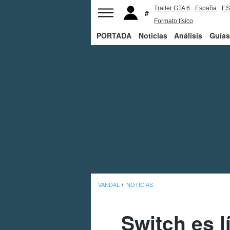
Trailer GTA 6
España
ES
Formato físico
PORTADA
Noticias
Análisis
Guías
VANDAL
NOTICIAS
Switch es l