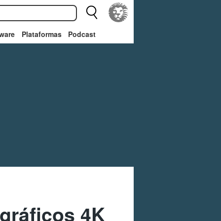
ware
Plataformas
Podcast
 gráficos 4K