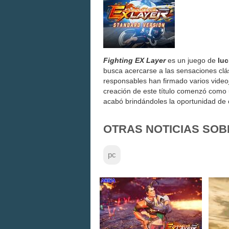
Fighting EX Layer
es un juego de
lu
busca acercarse a las sensaciones clá
responsables han firmado varios vide
creación de este título comenzó com
acabó brindándoles la oportunidad de 
OTRAS NOTICIAS SOB
pc