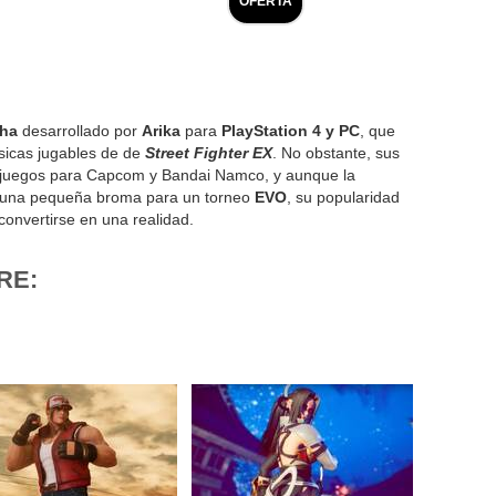
OFERTA
cha
desarrollado por
Arika
para
PlayStation 4 y PC
, que
sicas jugables de de
Street Fighter EX
. No obstante, sus
ojuegos para Capcom y Bandai Namco, y aunque la
o una pequeña broma para un torneo
EVO
, su popularidad
convertirse en una realidad.
RE: