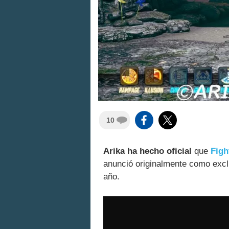
10
Arika ha hecho oficial
que
Figh
anunció originalmente como excl
año.