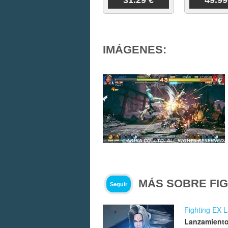
IMÁGENES:
MÁS SOBRE FIG
Seguir
Fighting EX 
Lanzamiento