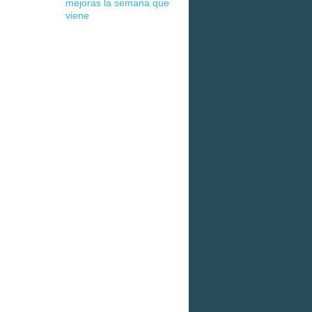
mejoras la semana que
viene