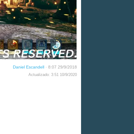
Daniel Escandell
·
8:07 29/9/2018
Actualizado: 3:51 10/9/2020