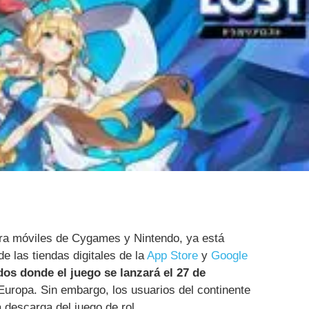
para móviles de Cygames y Nintendo, ya está
e las tiendas digitales de la
App Store
y
Google
os donde el juego se lanzará el 27 de
Europa. Sin embargo, los usuarios del continente
descarga del juego de rol.