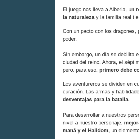
El juego nos lleva a Alberia, u
n r
la naturaleza
y la familia real t
Con un pacto con los dragones, 
poder.
Sin embargo, un día se debilita 
ciudad del reino. Ahora, el sépti
pero, para eso,
primero debe co
Los aventureros se dividen en cu
curación. Las armas y habilidade
desventajas para la batalla.
Para desarrollar a nuestros per
nivel a nuestro personaje,
mejora
maná y el Halidom,
un elemento 