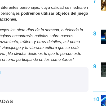
 diferentes personajes, cuya calidad se medirá en
s personajes
podremos utilizar objetos del juego
acciones.
uegos los siete días de la semana, cubriendo la
páginas encontrarás noticias sobre nuevos
nzamiento, tráilers y otros detalles, así como
l videojuego y la vibrante cultura que se está
ivo. ¡No olvides decirnos lo que te parece este
e el tema participando en los comentarios!
l
ADAS