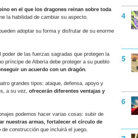
eino en el que los dragones reinan sobre toda
iene la habilidad de cambiar su aspecto.
pueden adoptar su forma y disfrutar de su enorme
el poder de las fuerzas sagradas que protegen la
mo príncipe de Alberia debe proteger a su pueblo
nseguir un acuerdo con un dragón.
atro grandes tipos: ataque, defensa, apoyo y
s, a su vez,
ofrecerán diferentes ventajas y
sonajes podemos hacer varias cosas: subir de
r nuestras armas, fortalecer el círculo de
de construcción que incluirá el juego.