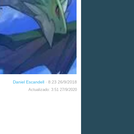
Daniel Escandell
·
8:23 26/9/2018
Actualizado: 3:51 27/9/2020