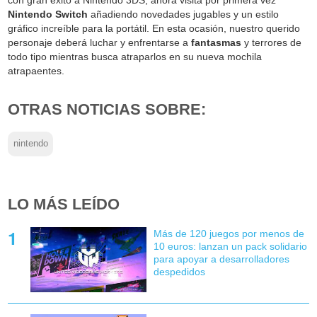
con gran éxito a Nintendo 3DS, ahora visita por primera vez
Nintendo Switch
añadiendo novedades jugables y un estilo
gráfico increíble para la portátil. En esta ocasión, nuestro querido
personaje deberá luchar y enfrentarse a
fantasmas
y terrores de
todo tipo mientras busca atraparlos en su nueva mochila
atrapaentes.
OTRAS NOTICIAS SOBRE:
nintendo
LO MÁS LEÍDO
Más de 120 juegos por menos de
10 euros: lanzan un pack solidario
para apoyar a desarrolladores
despedidos