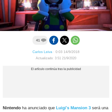
41
Carlos Leiva
·
0:03 14/9/2018
Actualizado: 3:51 21/9/2020
Nintendo
ha anunciado que
Luigi's Mansion 3
será una