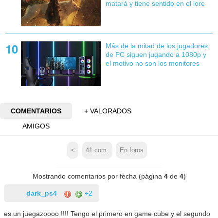
matará y tiene sentido en el lore
Más de la mitad de los jugadores
de PC siguen jugando a 1080p y
el motivo no son los monitores
COMENTARIOS
+ VALORADOS
AMIGOS
<
41
com.
En foros
Mostrando comentarios por fecha (página
4
de
4
)
dark_ps4
+2
es un juegazoooo !!!! Tengo el primero en game cube y el segundo