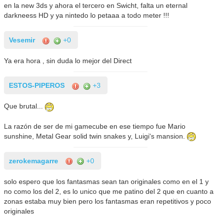
en la new 3ds y ahora el tercero en Swicht, falta un eternal
darkneess HD y ya nintedo lo petaaa a todo meter !!!
Vesemir
+0
Ya era hora , sin duda lo mejor del Direct
ESTOS-PIPEROS
+3
Que brutal...
La razón de ser de mi gamecube en ese tiempo fue Mario
sunshine, Metal Gear solid twin snakes y, Luigi's mansion.
zerokemagarre
+0
solo espero que los fantasmas sean tan originales como en el 1 y
no como los del 2, es lo unico que me patino del 2 que en cuanto a
zonas estaba muy bien pero los fantasmas eran repetitivos y poco
originales