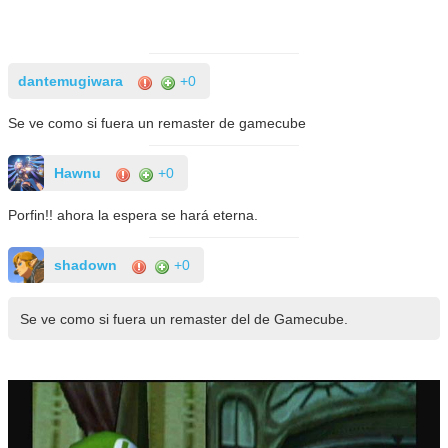
dantemugiwara
+0
Se ve como si fuera un remaster de gamecube
Hawnu
+0
Porfin!! ahora la espera se hará eterna.
shadown
+0
Se ve como si fuera un remaster del de Gamecube.