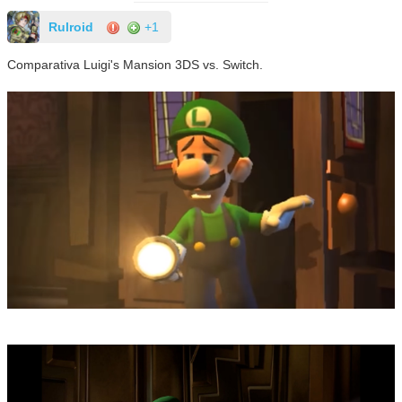
Rulroid
+1
Comparativa Luigi's Mansion 3DS vs. Switch.