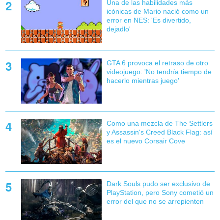
Una de las habilidades más
icónicas de Mario nació como un
error en NES: 'Es divertido,
dejadlo'
GTA 6 provoca el retraso de otro
videojuego: 'No tendría tiempo de
hacerlo mientras juego'
Como una mezcla de The Settlers
y Assassin's Creed Black Flag: así
es el nuevo Corsair Cove
Dark Souls pudo ser exclusivo de
PlayStation, pero Sony cometió un
error del que no se arrepienten