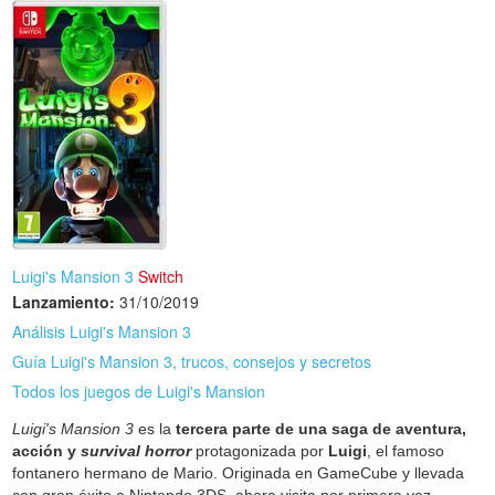
Luigi's Mansion 3
Switch
Lanzamiento:
31/10/2019
Análisis Luigi's Mansion 3
Guía Luigi's Mansion 3, trucos, consejos y secretos
Todos los juegos de Luigi's Mansion
Luigi's Mansion 3
es la
tercera parte de una saga de aventura,
acción y
survival horror
protagonizada por
Luigi
, el famoso
fontanero hermano de Mario. Originada en GameCube y llevada