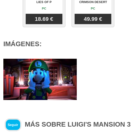
LIES OF P
CRIMSON DESERT
PC
PC
18.69 €
49.99 €
IMÁGENES:
MÁS SOBRE LUIGI'S MANSION 3
Seguir