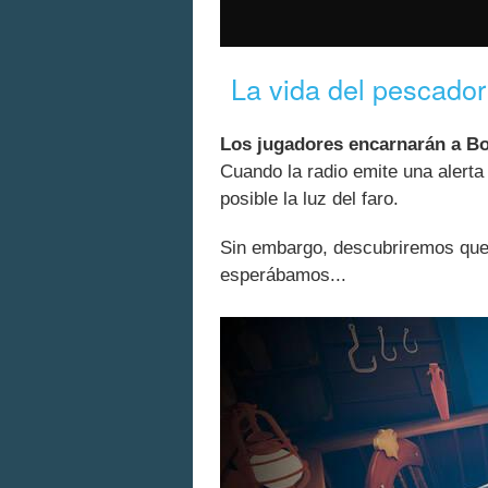
La vida del pescador
Los jugadores encarnarán a B
Cuando la radio emite una alerta
posible la luz del faro.
Sin embargo, descubriremos que 
esperábamos...