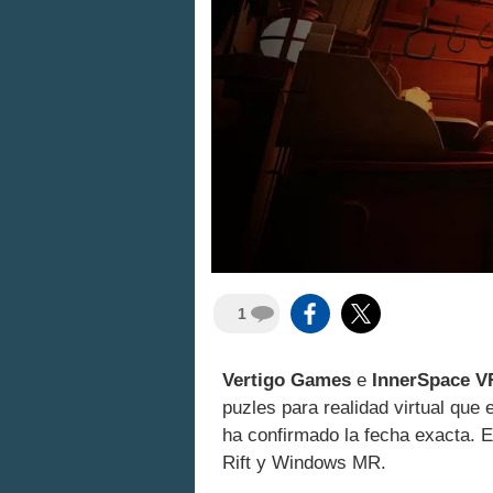
1
Vertigo Games
e
InnerSpace V
puzles para realidad virtual que
ha confirmado la fecha exacta. 
Rift y Windows MR.