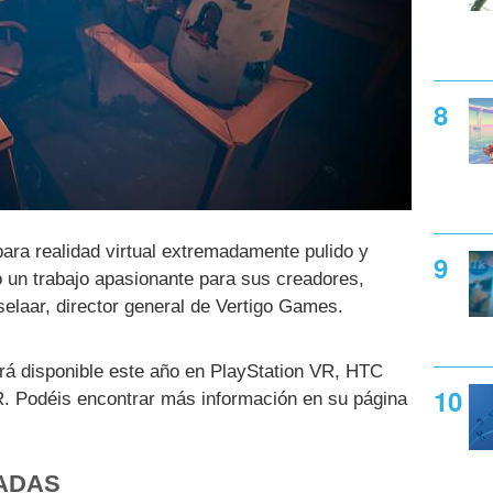
para realidad virtual extremadamente pulido y
o un trabajo apasionante para sus creadores,
elaar, director general de Vertigo Games.
ará disponible este año en PlayStation VR, HTC
. Podéis encontrar más información en su página
ADAS