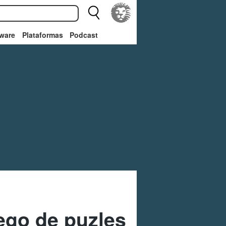
ware
Plataformas
Podcast
ego de puzles