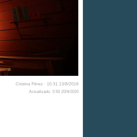
Cristina Pérez
·
10:31 13/8/2018
Actualizado: 3:50 20/9/2020