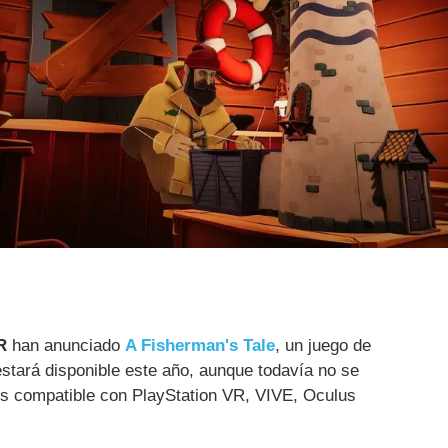
R
han anunciado
A Fisherman's Tale
, un juego de
 estará disponible este año, aunque todavía no se
Es compatible con PlayStation VR, VIVE, Oculus