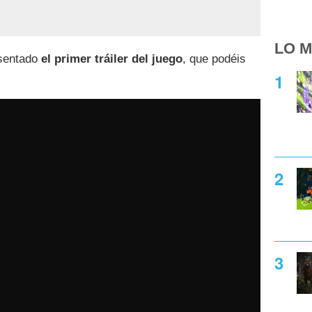
LO M
esentado
el primer tráiler del juego
, que podéis