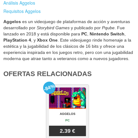
Análisis Aggelos
Requisitos Aggelos
Aggelos
es un videojuego de plataformas de acción y aventuras
desarrollado por
Storybird Games
y publicado por
Pqube
. Fue
lanzado en 2018 y está disponible para
PC
,
Nintendo Switch
,
PlayStation 4
, y
Xbox One
. Este videojuego rinde homenaje a la
estética y la jugabilidad de los clásicos de 16 bits y ofrece una
experiencia inspirada en los juegos retro, pero con una jugabilidad
moderna que atrae tanto a veteranos como a nuevos jugadores.
OFERTAS RELACIONADAS
-84%
AGGELOS
PC
2.39 €