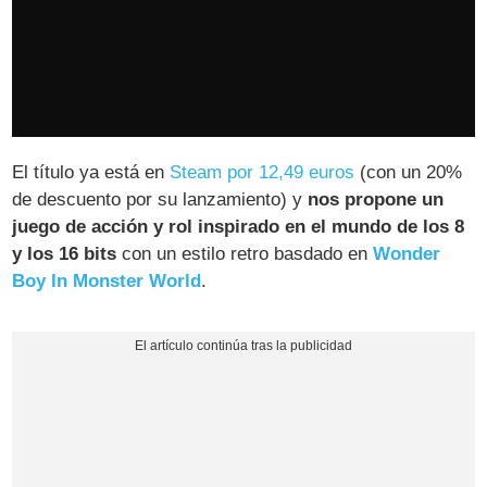
El título ya está en
Steam por 12,49 euros
(con un 20%
de descuento por su lanzamiento) y
nos propone un
juego de acción y rol inspirado en el mundo de los 8
y los 16 bits
con un estilo retro basdado en
Wonder
Boy In Monster World
.