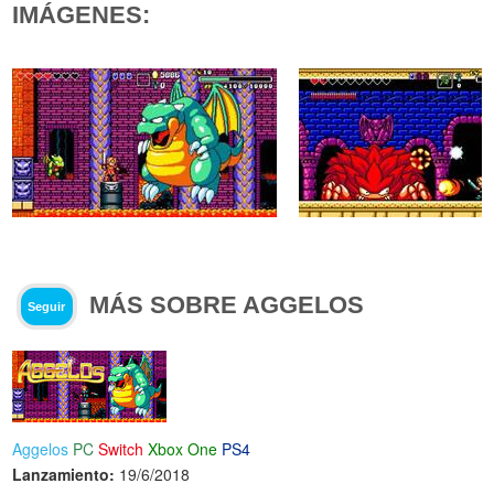
IMÁGENES:
MÁS SOBRE AGGELOS
Seguir
Aggelos
PC
Switch
Xbox One
PS4
Lanzamiento:
19/6/2018