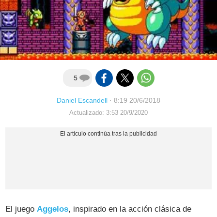
5
Daniel Escandell
·
8:19 20/6/2018
Actualizado: 3:53 20/9/2020
El juego
Aggelos
, inspirado en la acción clásica de