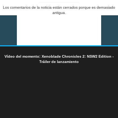
Los comentarios de la noticia están cerrados porque es demasiado
antigua.
Vídeo del momento: Xenoblade Chronicles 2: NSW2 Edition -
Tráiler de lanzamiento