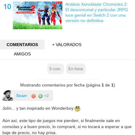
Análisis Xenoblade Chronicles 2:
El descomunal y particular JRPG
luce genial en Switch 2 con una
versión no definitiva
COMENTARIOS
+ VALORADOS
AMIGOS
5
com.
En foros
Mostrando comentarios por fecha (página
1
de
1
)
Scarr
+2
Jolín... y tan inspirado en Wonderboy
Aún así, este tipo de juegos me pierden, si finalmente sale en
consolas y a buen precio, lo compraré, si no tocará a esperar a que
baje de precio, no hay prisa.