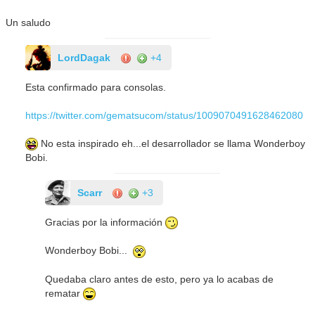
Un saludo
LordDagak
+4
Esta confirmado para consolas.
https://twitter.com/gematsucom/status/1009070491628462080
No esta inspirado eh...el desarrollador se llama Wonderboy
Bobi.
Scarr
+3
Gracias por la información
Wonderboy Bobi...
Quedaba claro antes de esto, pero ya lo acabas de
rematar