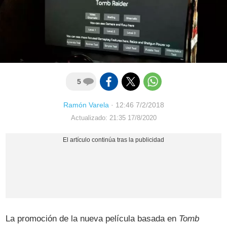
5
Ramón Varela
·
12:46 7/2/2018
Actualizado: 21:35 17/8/2020
La promoción de la nueva película basada en
Tomb