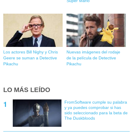
Super Mario
Los actores Bill Nighy y Chris
Nuevas imágenes del rodaje
Geere se suman a Detective
de la película de Detective
Pikachu
Pikachu
LO MÁS LEÍDO
FromSoftware cumple su palabra
y ya puedes comprobar si has
sido seleccionado para la beta de
The Duskbloods