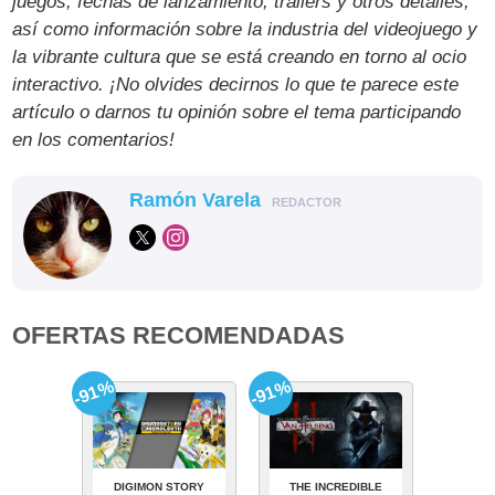
juegos, fechas de lanzamiento, tráilers y otros detalles,
así como información sobre la industria del videojuego y
la vibrante cultura que se está creando en torno al ocio
interactivo. ¡No olvides decirnos lo que te parece este
artículo o darnos tu opinión sobre el tema participando
en los comentarios!
Ramón Varela
REDACTOR
OFERTAS RECOMENDADAS
-91%
-91%
DIGIMON STORY
THE INCREDIBLE