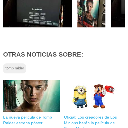
OTRAS NOTICIAS SOBRE:
tomb raider
La nueva película de Tomb
Oficial: Los creadores de Los
Raider estrena póster
Minions harán la película de