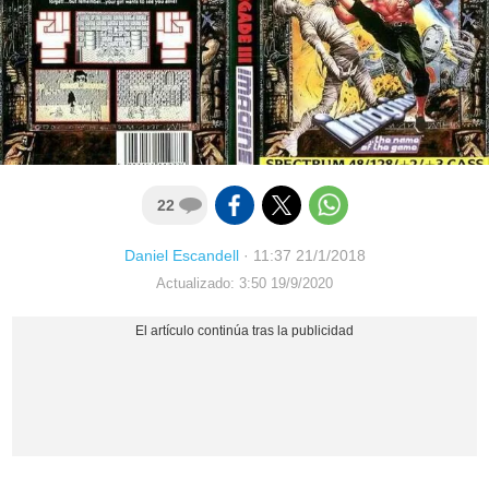
22
Daniel Escandell
·
11:37 21/1/2018
Actualizado: 3:50 19/9/2020