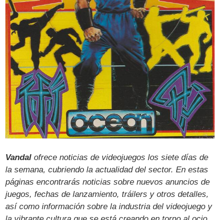
Vandal
ofrece noticias de videojuegos los siete días de
la semana, cubriendo la actualidad del sector. En estas
páginas encontrarás noticias sobre nuevos anuncios de
juegos, fechas de lanzamiento, tráilers y otros detalles,
así como información sobre la industria del videojuego y
la vibrante cultura que se está creando en torno al ocio