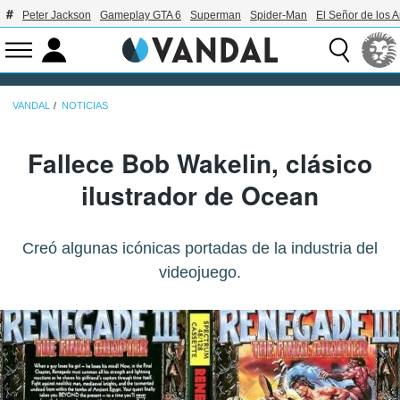
Peter Jackson
Gameplay GTA 6
Superman
Spider-Man
El Señor de los A
VANDAL
NOTICIAS
Fallece Bob Wakelin, clásico
ilustrador de Ocean
Creó algunas icónicas portadas de la industria del
videojuego.