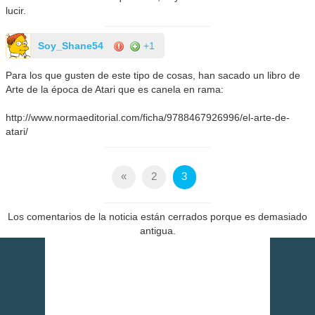
lucir.
Soy_Shane54
+1
Para los que gusten de este tipo de cosas, han sacado un libro de
Arte de la época de Atari que es canela en rama:
http://www.normaeditorial.com/ficha/9788467926996/el-arte-de-
atari/
«
2
3
Los comentarios de la noticia están cerrados porque es demasiado
antigua.