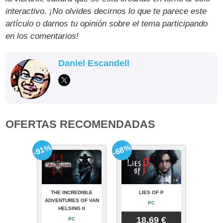
interactivo. ¡No olvides decirnos lo que te parece este
artículo o darnos tu opinión sobre el tema participando
en los comentarios!
Daniel Escandell
OFERTAS RECOMENDADAS
-91%
-68%
THE INCREDIBLE
LIES OF P
ADVENTURES OF VAN
PC
HELSING II
18.69 €
PC