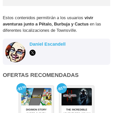
Estos contenidos permitirán a los usuarios
vivir
aventuras junto a Pétalo, Burbuja y Cactus
en las
diferentes localizaciones de Townsville.
Daniel Escandell
OFERTAS RECOMENDADAS
-91%
-91%
DIGIMON STORY
THE INCREDIBLE