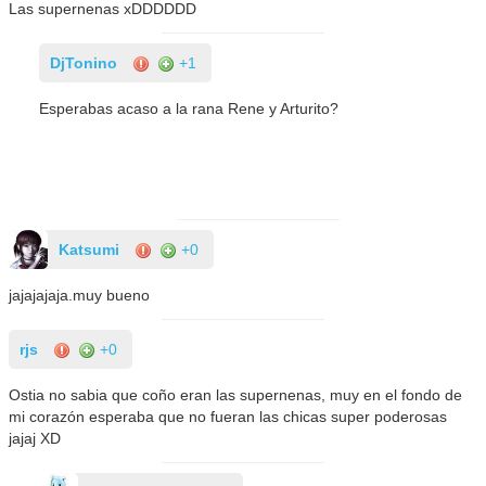
Las supernenas xDDDDDD
DjTonino
+1
Esperabas acaso a la rana Rene y Arturito?
Katsumi
+0
jajajajaja.muy bueno
rjs
+0
Ostia no sabia que coño eran las supernenas, muy en el fondo de
mi corazón esperaba que no fueran las chicas super poderosas
jajaj XD