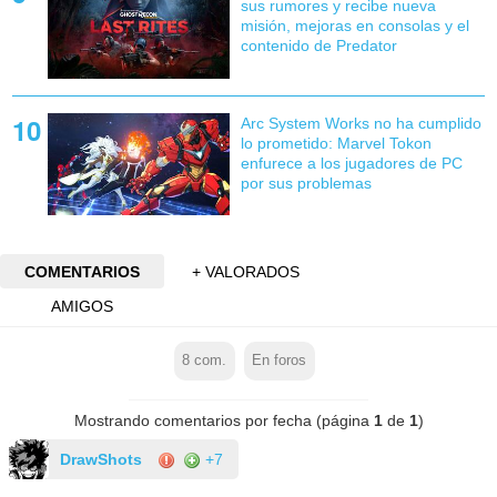
sus rumores y recibe nueva
misión, mejoras en consolas y el
contenido de Predator
Arc System Works no ha cumplido
lo prometido: Marvel Tokon
enfurece a los jugadores de PC
por sus problemas
COMENTARIOS
+ VALORADOS
AMIGOS
8
com.
En foros
Mostrando comentarios por fecha (página
1
de
1
)
DrawShots
+7