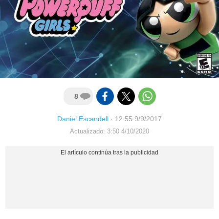
8
Daniel Escandell
·
12:55 9/9/2017
Actualizado: 3:50 4/10/2020