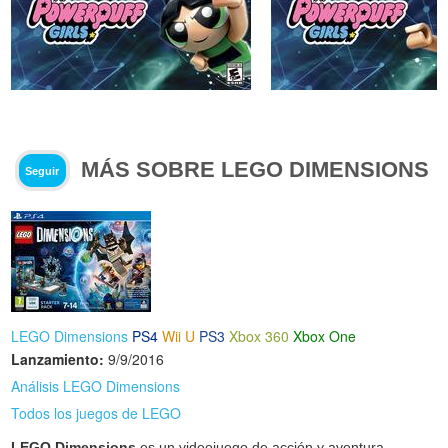
MÁS SOBRE LEGO DIMENSIONS
Seguir
LEGO Dimensions
PS4
Wii U
PS3
Xbox 360
Xbox One
Lanzamiento:
9/9/2016
Análisis LEGO Dimensions
Todos los juegos de LEGO
LEGO Dimensions
es un videojuego de acción y aventura