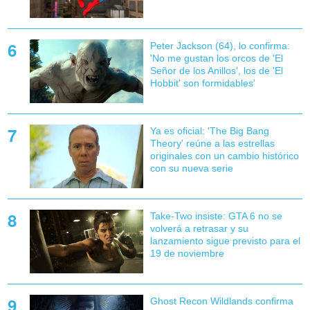
Peter Jackson (64), lo confirma:
'No me gustan los orcos de 'El
Señor de los Anillos', los de 'El
Hobbit' son formidables'
Ya es oficial: 'The Big Bang
Theory' reúne a las estrellas
originales con un cambio histórico
con su nueva serie
Take-Two insiste: GTA 6 no se
volverá a retrasar y su
lanzamiento sigue previsto para el
19 de noviembre
Ghost Recon Wildlands confirma