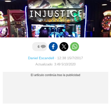
6
Daniel Escandell
·
12:38 15/7/2017
Actualizado: 3:49 5/10/2020