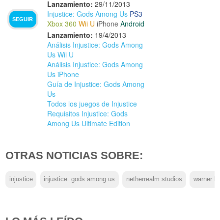
Lanzamiento:
29/11/2013
Injustice: Gods Among Us
PS3
SEGUIR
Xbox 360
Wii U
iPhone
Android
Lanzamiento:
19/4/2013
Análisis Injustice: Gods Among
Us Wii U
Análisis Injustice: Gods Among
Us iPhone
Guía de Injustice: Gods Among
Us
Todos los juegos de Injustice
Requisitos Injustice: Gods
Among Us Ultimate Edition
OTRAS NOTICIAS SOBRE:
injustice
injustice: gods among us
netherrealm studios
warner b