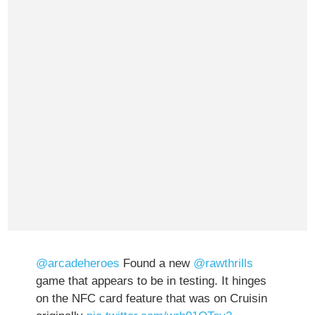
@arcadeheroes
Found a new
@rawthrills
game that appears to be in testing. It hinges
on the NFC card feature that was on Cruisin