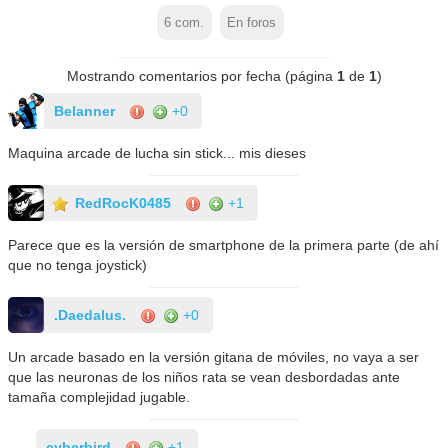
6
com.
En foros
Mostrando comentarios por fecha (página
1
de
1
)
Belanner
+0
Maquina arcade de lucha sin stick... mis dieses
RedRocK0485
+1
Parece que es la versión de smartphone de la primera parte (de ahí
que no tenga joystick)
.Daedalus.
+0
Un arcade basado en la versión gitana de móviles, no vaya a ser
que las neuronas de los niños rata se vean desbordadas ante
tamaña complejidad jugable.
cyberbird
+1