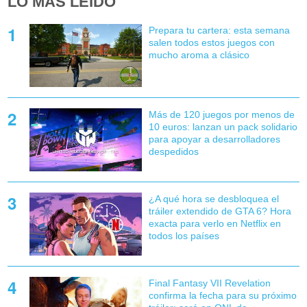
LO MÁS LEÍDO
Prepara tu cartera: esta semana
salen todos estos juegos con
mucho aroma a clásico
Más de 120 juegos por menos de
10 euros: lanzan un pack solidario
para apoyar a desarrolladores
despedidos
¿A qué hora se desbloquea el
tráiler extendido de GTA 6? Hora
exacta para verlo en Netflix en
todos los países
Final Fantasy VII Revelation
confirma la fecha para su próximo