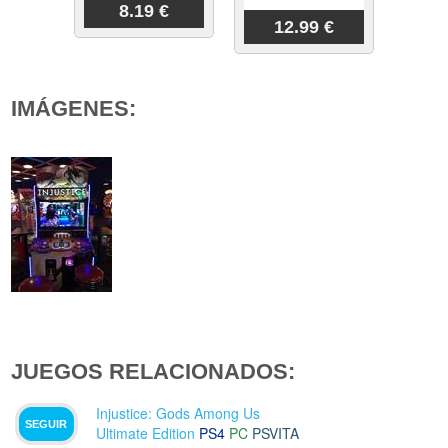
8.19 €
12.99 €
IMÁGENES:
JUEGOS RELACIONADOS:
Injustice: Gods Among Us
SEGUIR
Ultimate Edition
PS4
PC
PSVITA