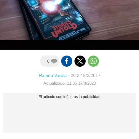
0
Ramón Varela
·
20:32 9/2/2017
Actualizado: 21:35 17/8/2020