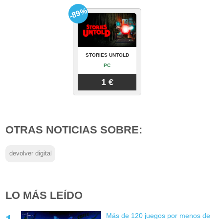
-89%
STORIES UNTOLD
PC
1 €
OTRAS NOTICIAS SOBRE:
devolver digital
LO MÁS LEÍDO
Más de 120 juegos por menos de