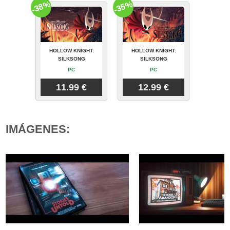
-38%
-35%
HOLLOW KNIGHT:
HOLLOW KNIGHT:
SILKSONG
SILKSONG
PC
PC
11.99 €
12.99 €
IMÁGENES: