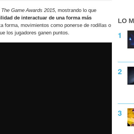
e
The Game Awards 2015
, mostrando lo que
ilidad de interactuar de una forma más
LO M
ta forma, movimientos como ponerse de rodillas o
ue los jugadores ganen puntos.