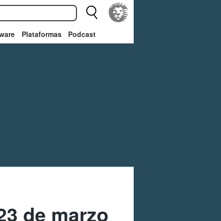
ware
Plataformas
Podcast
 23 de marzo