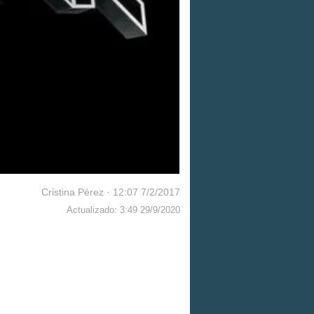
Cristina Pérez
·
12:07 7/2/2017
Actualizado: 3:49 29/9/2020