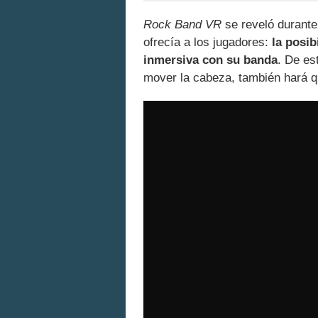
Rock Band VR
se reveló durant
ofrecía a los jugadores:
la posib
inmersiva con su banda
. De es
mover la cabeza, también hará q