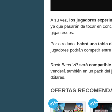
A su vez,
los jugadores experim
ya que pasarán de tocar en conc
gigantescos.
Por otro lado,
habrá una tabla d
jugadores podrán competir entre 
Rock Band VR
será compatible
venderá también en un pack del j
dólares.
OFERTAS RECOMEND
-91%
-91%