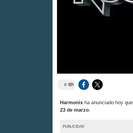
0
Harmonix
ha anunciado hoy qu
23 de marzo
.
PUBLICIDAD