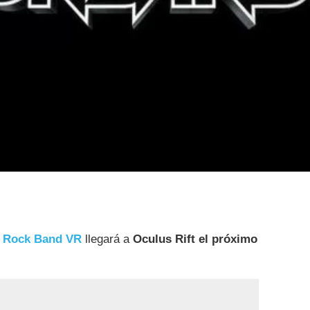
e
Rock Band VR
llegará a
Oculus Rift
el próximo