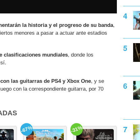
entarán la historia y el progreso de su banda
,
iertos menores a pasar a actuar ante estadios
e clasificaciones mundiales
, donde los
sí.
 con las guitarras de PS4 y Xbox One
, y se
uego con la correspondiente guitarra, por 70
ADAS
-67%
-31%