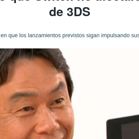
de 3DS
 en que los lanzamientos previstos sigan impulsando sus