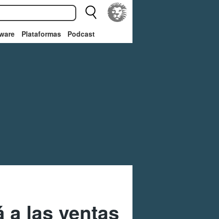
ware
Plataformas
Podcast
 a las ventas