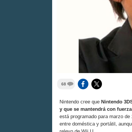
68
Nintendo cree que
Nintendo 3DS
y que se mantendrá con fuerza
está programado para marzo de 
entre doméstica y portátil, aunqu
relevo de Wii U.