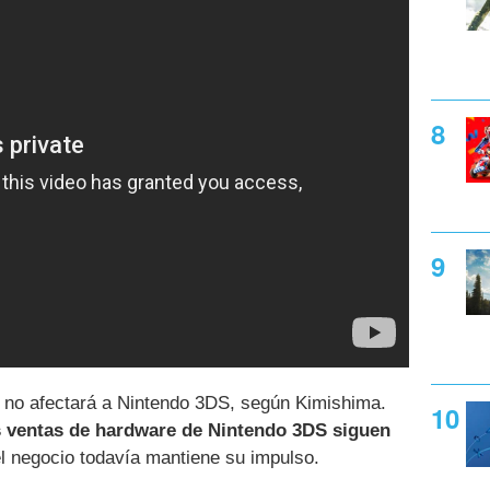
h no afectará a Nintendo 3DS, según Kimishima.
as ventas de hardware de Nintendo 3DS siguen
l negocio todavía mantiene su impulso.