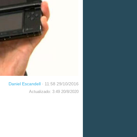
Daniel Escandell
·
11:58 29/10/2016
Actualizado: 3:49 20/8/2020