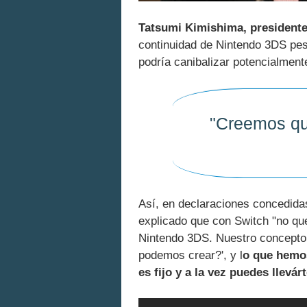
Tatsumi Kimishima, presidente
continuidad de Nintendo 3DS pes
podría canibalizar potencialmente
"Creemos qu
Así, en declaraciones concedida
explicado que con Switch "no qu
Nintendo 3DS. Nuestro concepto o
podemos crear?', y l
o que hemos
es fijo y a la vez puedes llevá