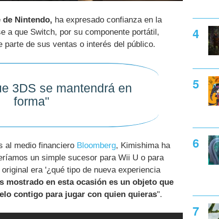
 de Nintendo,
ha expresado confianza en la
e a que Switch, por su componente portátil,
 parte de sus ventas o interés del público.
e 3DS se mantendrá en
forma"
s al medio financiero
Bloomberg
, Kimishima ha
eríamos un simple sucesor para Wii U o para
riginal era '¿qué tipo de nueva experiencia
 mostrado en esta ocasión es un objeto que
rtelo contigo para jugar con quien quieras
".