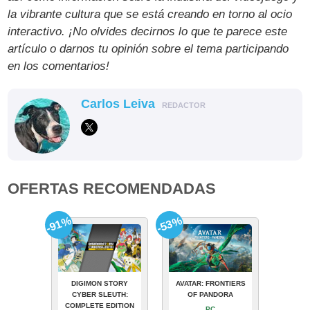
la vibrante cultura que se está creando en torno al ocio
interactivo. ¡No olvides decirnos lo que te parece este
artículo o darnos tu opinión sobre el tema participando
en los comentarios!
Carlos Leiva
REDACTOR
OFERTAS RECOMENDADAS
-91%
-53%
DIGIMON STORY
AVATAR: FRONTIERS
CYBER SLEUTH:
OF PANDORA
COMPLETE EDITION
PC