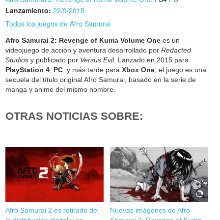
Lanzamiento:
22/9/2015
Todos los juegos de Afro Samurai
Afro Samurai 2: Revenge of Kuma Volume One
es un
videojuego de acción y aventura desarrollado por
Redacted
Studios
y publicado por
Versus Evil
. Lanzado en 2015 para
PlayStation 4
,
PC
, y más tarde para
Xbox One
, el juego es una
secuela del título original Afro Samurai, basado en la serie de
manga y anime del mismo nombre.
OTRAS NOTICIAS SOBRE:
Afro Samurai 2 es retirado de
Nuevas imágenes de Afro