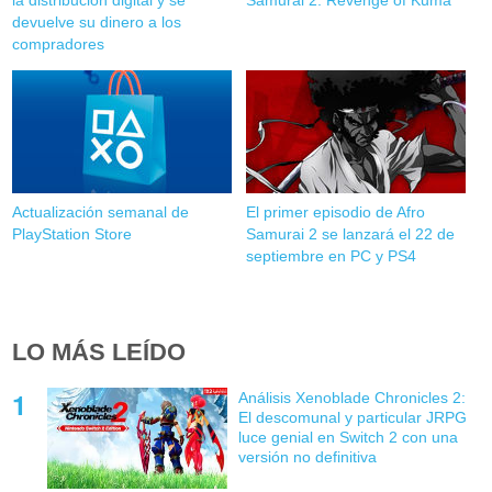
la distribución digital y se
Samurai 2: Revenge of Kuma
devuelve su dinero a los
compradores
Actualización semanal de
El primer episodio de Afro
PlayStation Store
Samurai 2 se lanzará el 22 de
septiembre en PC y PS4
LO MÁS LEÍDO
Análisis Xenoblade Chronicles 2:
El descomunal y particular JRPG
luce genial en Switch 2 con una
versión no definitiva