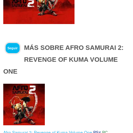
MÁS SOBRE AFRO SAMURAI 2:
Seguir
REVENGE OF KUMA VOLUME
ONE
Afro Samurai 2: Revenge of Kuma Volume One
PS4
PC