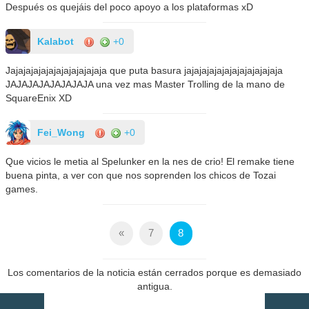
Después os quejáis del poco apoyo a los plataformas xD
Kalabot
+0
Jajajajajajajajajajajajaja que puta basura jajajajajajajajajajajajaja
JAJAJAJAJAJAJAJA una vez mas Master Trolling de la mano de
SquareEnix XD
Fei_Wong
+0
Que vicios le metia al Spelunker en la nes de crio! El remake tiene
buena pinta, a ver con que nos soprenden los chicos de Tozai
games.
«
7
8
Los comentarios de la noticia están cerrados porque es demasiado
antigua.