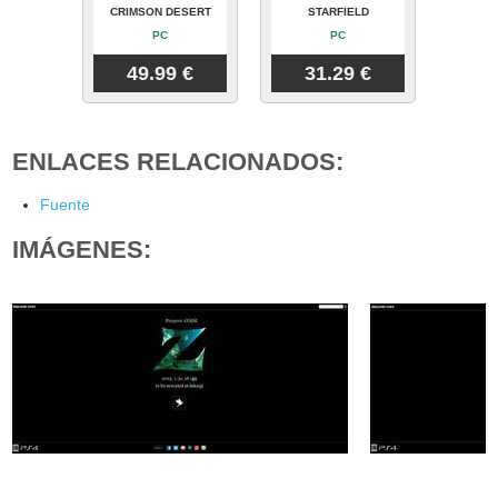
CRIMSON DESERT
STARFIELD
PC
PC
49.99 €
31.29 €
ENLACES RELACIONADOS:
Fuente
IMÁGENES: