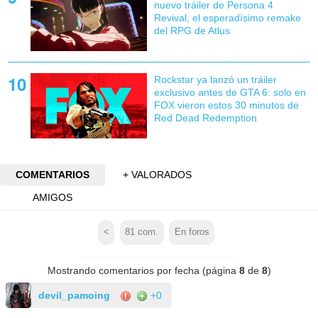
nuevo tráiler de Persona 4
Revival, el esperadísimo remake
del RPG de Atlus
Rockstar ya lanzó un tráiler
exclusivo antes de GTA 6: solo en
FOX vieron estos 30 minutos de
Red Dead Redemption
COMENTARIOS
+ VALORADOS
AMIGOS
<
81
com.
En foros
Mostrando comentarios por fecha (página
8
de
8
)
devil_pamoing
+0