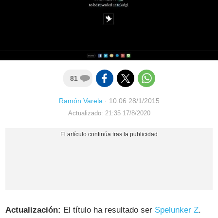
81
Ramón Varela
·
10:06 28/1/2015
Actualizado: 21:35 17/8/2020
Actualización:
El título ha resultado ser
Spelunker Z
.