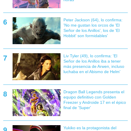
Peter Jackson (64), lo confirma:
'No me gustan los orcos de 'El
Señor de los Anillos', los de 'El
Hobbit' son formidables'
Liv Tyler (49), lo confirma: 'El
Señor de los Anillos iba a tener
más presencia de Arwen, incluso
luchaba en el Abismo de Helm'
Dragon Ball Legends presenta el
equipo definitivo con Golden
Freezer y Androide 17 en el épico
final de 'Super'
Yukiko es la protagonista del