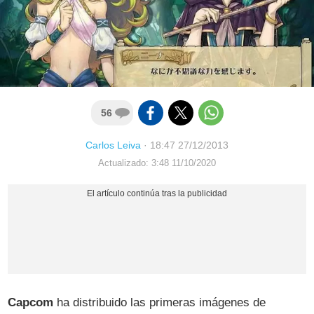
56
Carlos Leiva
·
18:47 27/12/2013
Actualizado: 3:48 11/10/2020
Capcom
ha distribuido las primeras imágenes de