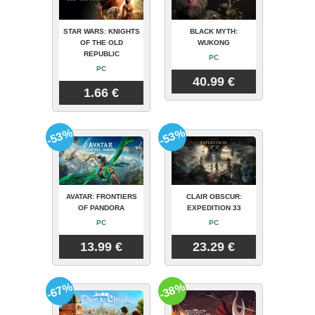
STAR WARS: KNIGHTS
BLACK MYTH:
OF THE OLD
WUKONG
REPUBLIC
PC
PC
40.99 €
1.66 €
-53%
-53%
AVATAR: FRONTIERS
CLAIR OBSCUR:
OF PANDORA
EXPEDITION 33
PC
PC
13.99 €
23.29 €
-67%
-38%