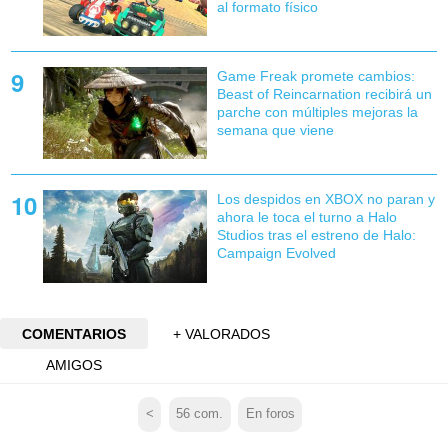
al formato físico
Game Freak promete cambios:
Beast of Reincarnation recibirá un
parche con múltiples mejoras la
semana que viene
Los despidos en XBOX no paran y
ahora le toca el turno a Halo
Studios tras el estreno de Halo:
Campaign Evolved
COMENTARIOS
+ VALORADOS
AMIGOS
<
56
com.
En foros