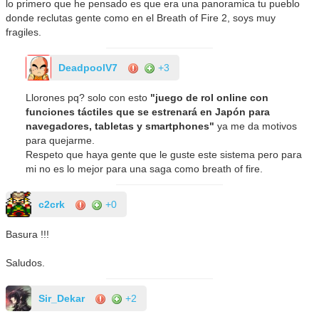
lo primero que he pensado es que era una panoramica tu pueblo
donde reclutas gente como en el Breath of Fire 2, soys muy
fragiles.
DeadpoolV7
+3
Llorones pq? solo con esto
"juego de rol online con
funciones táctiles que se estrenará en Japón para
navegadores, tabletas y smartphones"
ya me da motivos
para quejarme.
Respeto que haya gente que le guste este sistema pero para
mi no es lo mejor para una saga como breath of fire.
c2crk
+0
Basura !!!
Saludos.
Sir_Dekar
+2