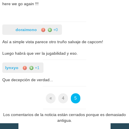
here we go again !!!
doraimono
+0
Así a simple vista parece otro truño salvaje de capcom!
Luego habrá que ver la jugabilidad y eso.
lynxyo
+1
Que decepción de verdad...
«
4
5
Los comentarios de la noticia están cerrados porque es demasiado
antigua.