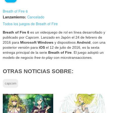
Breath of Fire 6
Lanzamiento:
Cancelado
Todos los juegos de Breath of Fire
Breath of Fire 6
es un videojuego de rol en línea desarrollado y
publicado por
Capcom
. Lanzado en Japón el 24 de febrero de
2016 para
Microsoft Windows
y dispositivos
Android
, con una
posterior versión para
iOS
el 12 de julio de 2016, es la sexta
entrega principal de la serie
Breath of Fire
. El juego adoptó un
modelo de negocio
free-to-play
con microtransacciones.
OTRAS NOTICIAS SOBRE:
capcom