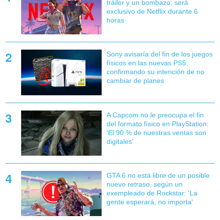
tráiler y un bombazo: será
exclusivo de Netflix durante 6
horas
Sony avisaría del fin de los juegos
físicos en las nuevas PS5,
confirmando su intención de no
cambiar de planes
A Capcom no le preocupa el fin
del formato físico en PlayStation:
'El 90 % de nuestras ventas son
digitales'
GTA 6 no está libre de un posible
nuevo retraso, según un
exempleado de Rockstar: 'La
gente esperará, no importa'