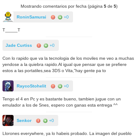
Mostrando comentarios por fecha (página
5
de
5
)
RoninSamurai
+0
T_____T
Jade Curtiss
+0
Con lo rapido que va la tecnologia de los moviles me veo a muchas
yendose a la quiebra rapido.Al igual que pensar que se prefiere
estos a las portatiles,sea 3DS o Vita,"hay gente pa to
RaycoStohelit
+0
Tengo el 4 en Pc y es bastante bueno, tambien jugue con un
emulador a los de Snes, espero con ganas esta entrega ^^
Senkor
+0
Llorones everywhere, ya lo habeis probado. La imagen del pueblo