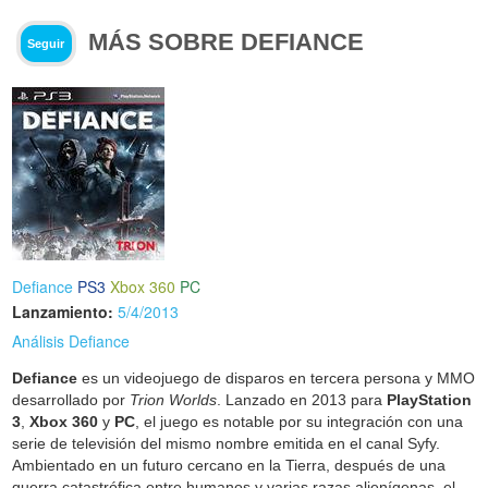
MÁS SOBRE DEFIANCE
Seguir
Defiance
PS3
Xbox 360
PC
Lanzamiento:
5/4/2013
Análisis Defiance
Defiance
es un videojuego de disparos en tercera persona y MMO
desarrollado por
Trion Worlds
. Lanzado en 2013 para
PlayStation
3
,
Xbox 360
y
PC
, el juego es notable por su integración con una
serie de televisión del mismo nombre emitida en el canal Syfy.
Ambientado en un futuro cercano en la Tierra, después de una
guerra catastrófica entre humanos y varias razas alienígenas, el