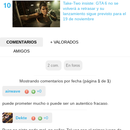
Take-Two insiste: GTA 6 no se
volverá a retrasar y su
lanzamiento sigue previsto para el
19 de noviembre
COMENTARIOS
+ VALORADOS
AMIGOS
2
com.
En foros
Mostrando comentarios por fecha (página
1
de
1
)
airwave
+0
puede prometer mucho o puede ser un autentico fracaso.
Dekte
+0