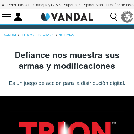
Peter Jackson
Gameplay GTA 6
Superman
Spider-Man
El Señor de los A
VANDAL
JUEGOS
DEFIANCE
NOTICIAS
Defiance nos muestra sus
armas y modificaciones
Es un juego de acción para la distribución digital.