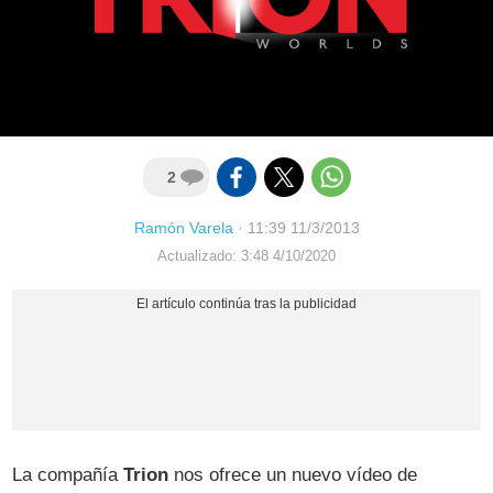
2
Ramón Varela
·
11:39 11/3/2013
Actualizado: 3:48 4/10/2020
La compañía
Trion
nos ofrece un nuevo vídeo de