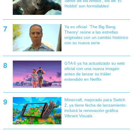
Señor de los Anillos', los de 'El
Hobbit' son formidables'
Ya es oficial: 'The Big Bang
Theory' reúne a las estrellas
originales con un cambio histórico
con su nueva serie
GTA 6 ya ha actualizado su web
oficial con una nueva imagen
antes de lanzar su tráiler
extendido en Netflix
Minecraft, mejorado para Switch
2, ya tiene fecha de lanzamiento:
incluirá la renovación gráfica
Vibrant Visuals