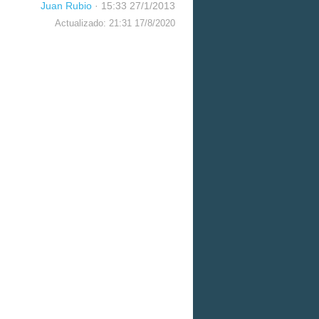
Juan Rubio
·
15:33 27/1/2013
Actualizado: 21:31 17/8/2020