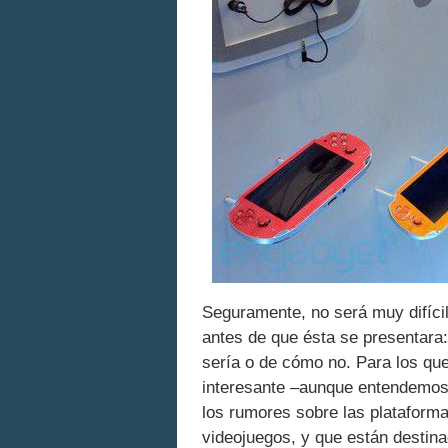
Seguramente, no será muy difícil
antes de que ésta se presentara: 
sería o de cómo no. Para los q
interesante –aunque entendemos 
los rumores sobre las plataformas
videojuegos, y que están destin