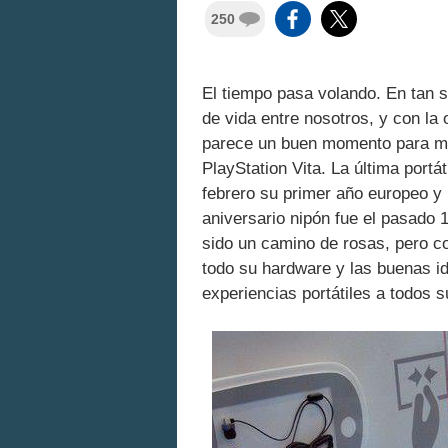
250
El tiempo pasa volando. En tan 
de vida entre nosotros, y con la
parece un buen momento para mir
PlayStation Vita. La última portá
febrero su primer año europeo y
aniversario nipón fue el pasado 
sido un camino de rosas, pero c
todo su hardware y las buenas i
experiencias portátiles a todos 