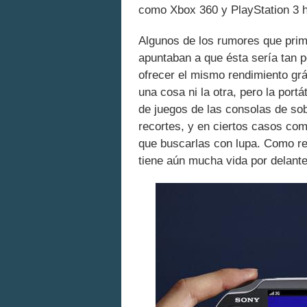
como Xbox 360 y PlayStation 3 
Algunos de los rumores que prim
apuntaban a que ésta sería tan 
ofrecer el mismo rendimiento grá
una cosa ni la otra, pero la port
de juegos de las consolas de so
recortes, y en ciertos casos co
que buscarlas con lupa. Como re
tiene aún mucha vida por delante