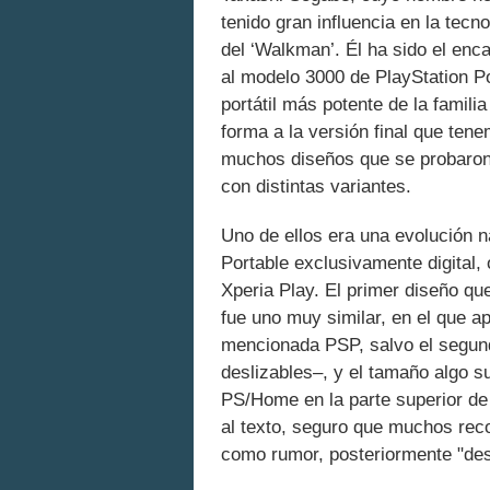
tenido gran influencia en la tecn
del ‘Walkman’. Él ha sido el enc
al modelo 3000 de PlayStation Por
portátil más potente de la familia
forma a la versión final que ten
muchos diseños que se probaron 
con distintas variantes.
Uno de ellos era una evolución n
Portable exclusivamente digital,
Xperia Play. El primer diseño qu
fue uno muy similar, en el que 
mencionada PSP, salvo el segun
deslizables–, y el tamaño algo s
PS/Home en la parte superior d
al texto, seguro que muchos re
como rumor, posteriormente "desm