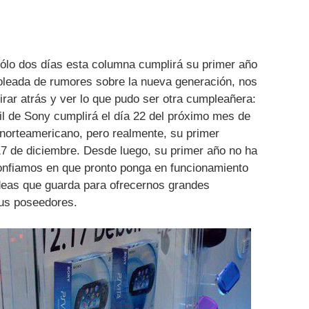
sólo dos días esta columna cumplirá su primer año
 oleada de rumores sobre la nueva generación, nos
ar atrás y ver lo que pudo ser otra cumpleañera:
til de Sony cumplirá el día 22 del próximo mes de
 norteamericano, pero realmente, su primer
17 de diciembre. Desde luego, su primer año no ha
onfiamos en que pronto ponga en funcionamiento
deas que guarda para ofrecernos grandes
sus poseedores.