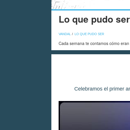
Lo que pudo ser
VANDAL
LO QUE PUDO SER
Cada semana te contamos cómo eran ju
Celebramos el primer an