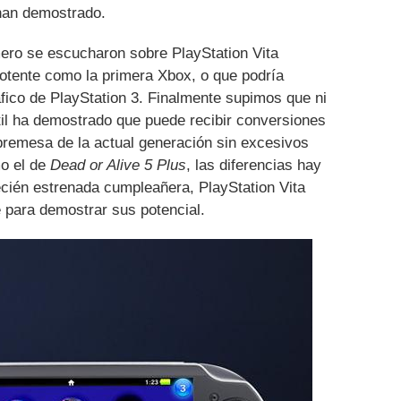
han demostrado.
ero se escucharon sobre PlayStation Vita
potente como la primera Xbox, o que podría
fico de PlayStation 3. Finalmente supimos que ni
átil ha demostrado que puede recibir conversiones
bremesa de la actual generación sin excesivos
mo el de
Dead or Alive 5 Plus
, las diferencias hay
cién estrenada cumpleañera, PlayStation Vita
 para demostrar sus potencial.