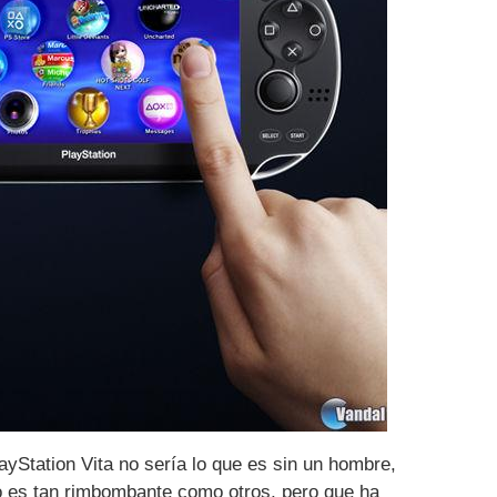
yStation Vita no sería lo que es sin un hombre,
 es tan rimbombante como otros, pero que ha