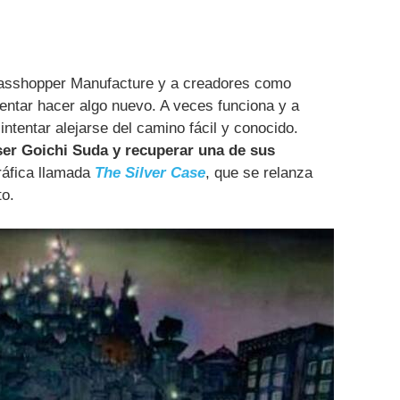
Grasshopper Manufacture y a creadores como
entar hacer algo nuevo. A veces funciona y a
ntentar alejarse del camino fácil y conocido.
ser Goichi Suda y recuperar una de sus
ráfica llamada
The Silver Case
, que se relanza
to.