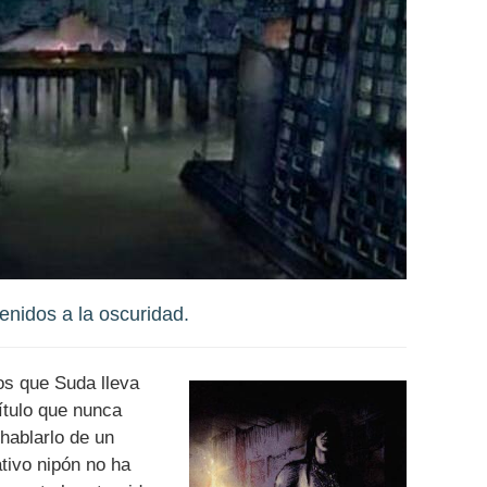
enidos a la oscuridad.
os que Suda lleva
ítulo que nunca
hablarlo de un
tivo nipón no ha