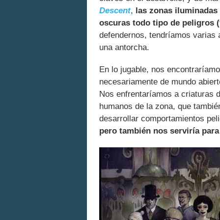
Descent
,
las zonas iluminadas 
oscuras todo tipo de peligros 
defendernos, tendríamos varias 
una antorcha.
En lo jugable, nos encontraríamos
necesariamente de mundo abierto–
Nos enfrentaríamos a criaturas d
humanos de la zona, que también
desarrollar comportamientos pel
pero también nos serviría para