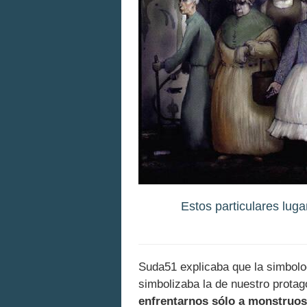
Estos particulares lug
Suda51 explicaba que la simbologí
simbolizaba la de nuestro prota
enfrentarnos sólo a monstruos 