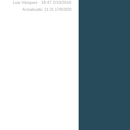
Luis Vázquez
·
18:47 2/10/2016
Actualizado: 21:31 17/8/2020