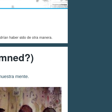
drían haber sido de otra manera.
amned?)
nuestra mente.