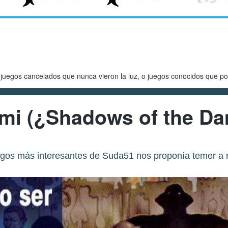
egos cancelados que nunca vieron la luz, o juegos conocidos que po
mi (¿Shadows of the D
egos más interesantes de Suda51 nos proponía temer a 