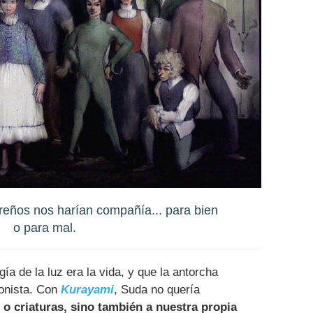
areños nos harían compañía... para bien
o para mal.
a de la luz era la vida, y que la antorcha
gonista. Con
Kurayami
, Suda no quería
o criaturas, sino también a nuestra propia