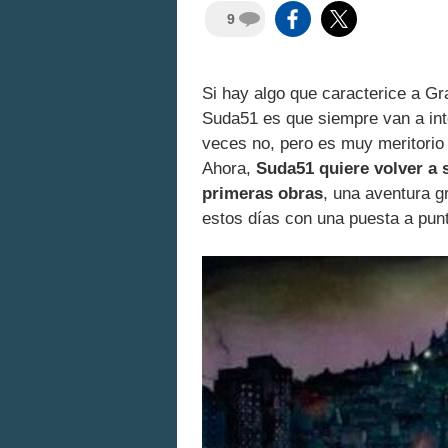
9
Si hay algo que caracterice a 
Suda51 es que siempre van a int
veces no, pero es muy meritorio i
Ahora,
Suda51 quiere volver a 
primeras obras
, una aventura g
estos días con una puesta a pun