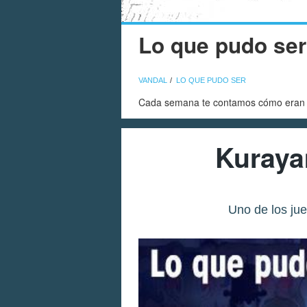
Lo que pudo ser
VANDAL
LO QUE PUDO SER
Cada semana te contamos cómo eran ju
Kuraya
Uno de los ju