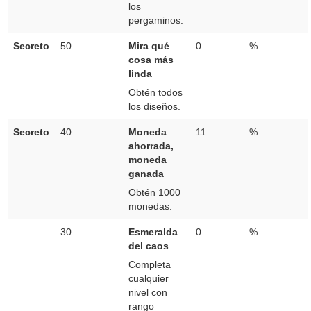
los
pergaminos.
Secreto
50
Mira qué
0
%
cosa más
linda
Obtén todos
los diseños.
Secreto
40
Moneda
11
%
ahorrada,
moneda
ganada
Obtén 1000
monedas.
30
Esmeralda
0
%
del caos
Completa
cualquier
nivel con
rango