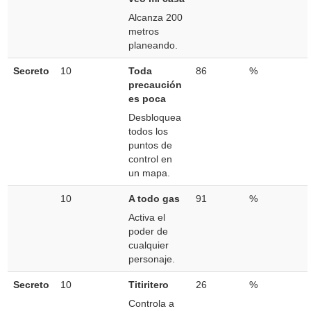
Alcanza 200
metros
planeando.
Secreto
10
Toda
86
%
precaución
es poca
Desbloquea
todos los
puntos de
control en
un mapa.
10
A todo gas
91
%
Activa el
poder de
cualquier
personaje.
Secreto
10
Titiritero
26
%
Controla a