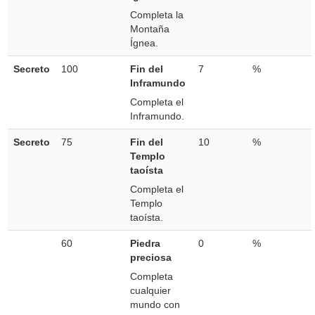
Completa la
Montaña
Ígnea.
Secreto
100
Fin del
7
%
Inframundo
Completa el
Inframundo.
Secreto
75
Fin del
10
%
Templo
taoísta
Completa el
Templo
taoísta.
60
Piedra
0
%
preciosa
Completa
cualquier
mundo con