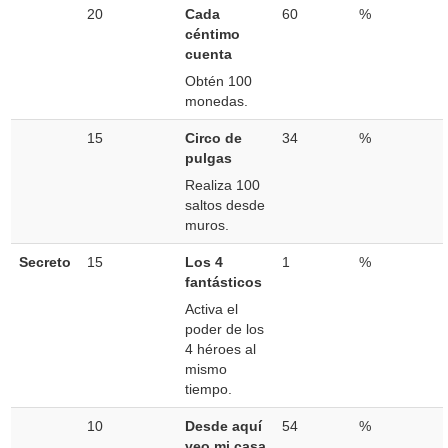
20
Cada
60
%
céntimo
cuenta
Obtén 100
monedas.
15
Circo de
34
%
pulgas
Realiza 100
saltos desde
muros.
Secreto
15
Los 4
1
%
fantásticos
Activa el
poder de los
4 héroes al
mismo
tiempo.
10
Desde aquí
54
%
veo mi casa