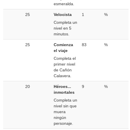
esmeralda.
25
Velocista
1
%
Completa un
nivel en 5
minutos.
25
Comienza
83
%
el viaje
Completa el
primer nivel
de Cañón
Calavera.
20
Héroes...
9
%
inmortales
Completa un
nivel sin que
muera
ningún
personaje.