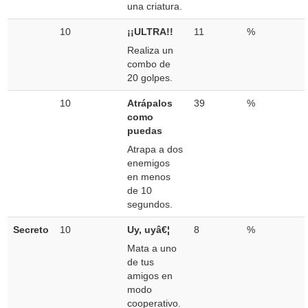
una criatura.
10
¡¡ULTRA!!
11
%
Realiza un
combo de
20 golpes.
10
Atrápalos
39
%
como
puedas
Atrapa a dos
enemigos
en menos
de 10
segundos.
Secreto
10
Uy, uyâ€¦
8
%
Mata a uno
de tus
amigos en
modo
cooperativo.