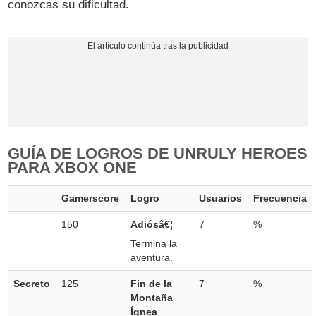
conozcas su dificultad.
GUÍA DE LOGROS DE UNRULY HEROES
PARA XBOX ONE
Gamerscore
Logro
Usuarios
Frecuencia
150
Adiósâ€¦
7
%
Termina la
aventura.
Secreto
125
Fin de la
7
%
Montaña
Ígnea