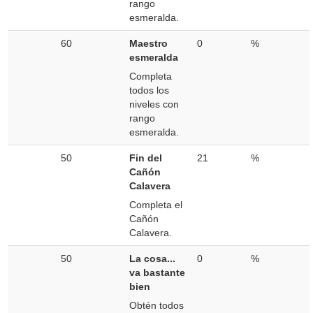
rango
esmeralda.
60
Maestro
0
%
esmeralda
Completa
todos los
niveles con
rango
esmeralda.
50
Fin del
21
%
Cañón
Calavera
Completa el
Cañón
Calavera.
50
La cosa...
0
%
va bastante
bien
Obtén todos