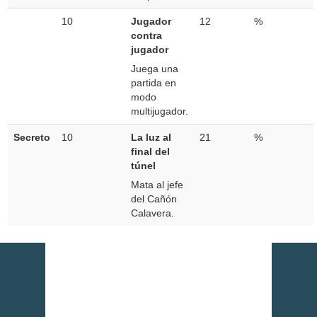
10
Jugador
12
%
contra
jugador
Juega una
partida en
modo
multijugador.
Secreto
10
La luz al
21
%
final del
túnel
Mata al jefe
del Cañón
Calavera.